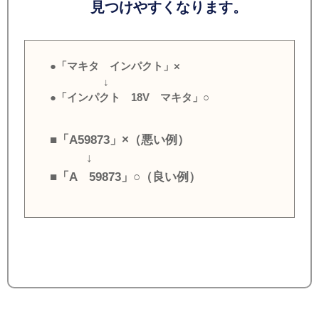
見つけやすくなります。
●「マキタ インパクト」×
↓
●「インパクト 18V マキタ」○
■「A59873」×（悪い例）
↓
■「A 59873」○（良い例）