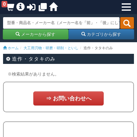
0
メーカーから探す
カテゴリから探す
ホーム
大工用刃物・研磨・研削・といし
造作・タタキのみ
造作・タタキのみ
※検索結果がありません。
⇒ お問い合わせへ