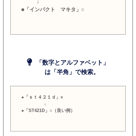
↓
■「インパクト マキタ」○
「数字とアルファベット」
は「半角」で検索。
●「ｓｔ４２１ｄ」×
↓
●「ST421D」○（良い例）