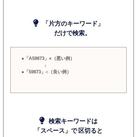
「片方のキーワード」
だけで検索。
●「A59873」×（悪い例）
↓
●「59873」○（良い例）
検索キーワードは
「スペース」で 区切ると