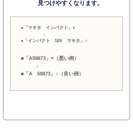
見つけやすくなります。
●「マキタ インパクト」×
↓
●「インパクト 18V マキタ」○
■「A59873」×（悪い例）
↓
■「A 59873」○（良い例）