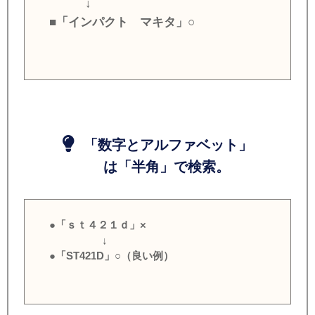
↓
■「インパクト マキタ」○
「数字とアルファベット」
は「半角」で検索。
●「ｓｔ４２１ｄ」×
↓
●「ST421D」○（良い例）