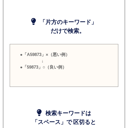
「片方のキーワード」
だけで検索。
●「A59873」×（悪い例）
↓
●「59873」○（良い例）
検索キーワードは
「スペース」で 区切ると