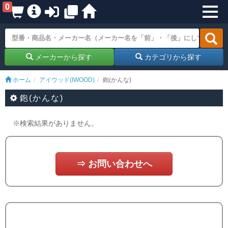
0
メーカーから探す
カテゴリから探す
ホーム
アイウッド(IWOOD)
鉋(かんな)
鉋(かんな)
※検索結果がありません。
⇒ お問い合わせへ