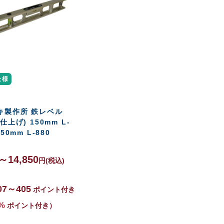
仕様
キ製作所 鉄レベル
仕上げ) 150mm L-
50mm L-880
0～14,850
円
(税込)
07～405
ポイント付き
%
ポイント付き）