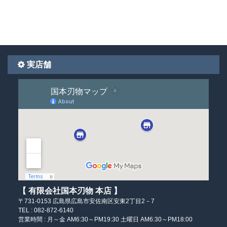
実店舗
【 有限会社国本刃物 本店 】
〒731-0153
広島県広島市安佐南区
安東2丁目2－7
TEL : 082-872-6140
営業時間 :
月～金 AM6:30～PM19:30
土曜日 AM6:30～PM18:00