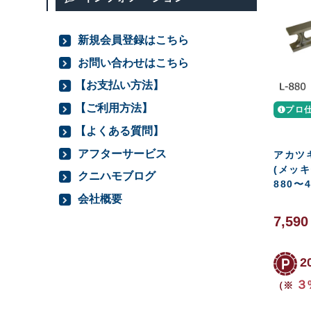
新規会員登録はこちら
お問い合わせはこちら
【お支払い方法】
【ご利用方法】
プロ
【よくある質問】
アフターサービス
アカツ
(メッキ
クニハモブログ
880〜4
会社概要
7,59
2
３
（※