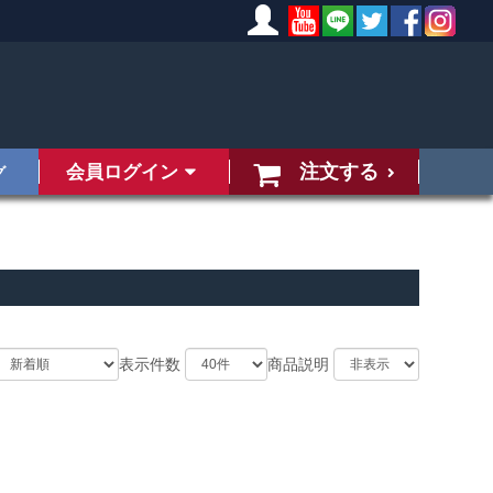
注文する
会員ログイン
グ
表示件数
商品説明