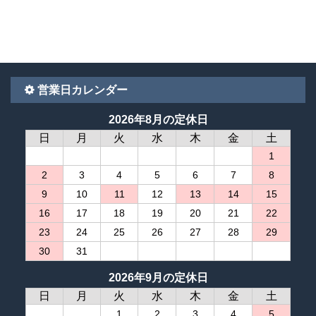
営業日カレンダー
2026年8月の定休日
日
月
火
水
木
金
土
1
2
3
4
5
6
7
8
9
10
11
12
13
14
15
16
17
18
19
20
21
22
23
24
25
26
27
28
29
30
31
2026年9月の定休日
日
月
火
水
木
金
土
1
2
3
4
5