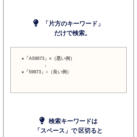
「片方のキーワード」
だけで検索。
●「A59873」×（悪い例）
↓
●「59873」○（良い例）
検索キーワードは
「スペース」で 区切ると