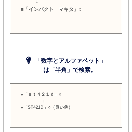
↓
■「インパクト マキタ」○
「数字とアルファベット」
は「半角」で検索。
●「ｓｔ４２１ｄ」×
↓
●「ST421D」○（良い例）