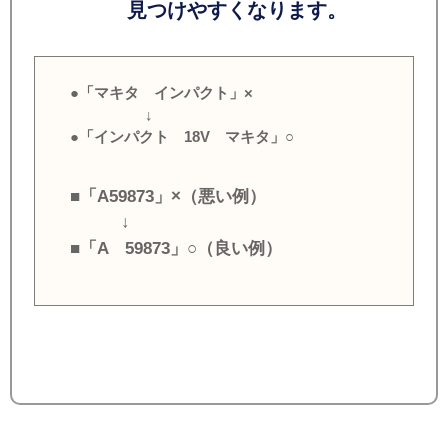
見つけやすくなります。
●「マキタ インパクト」×
↓
●「インパクト 18V マキタ」○
■「A59873」×（悪い例）
↓
■「A 59873」○（良い例）