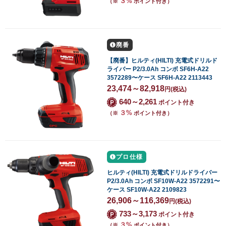
３%
（※
ポイント付き）
廃番
【廃番】ヒルティ(HILTI) 充電式ドリルド
ライバー P2/3.0Ah コンボ SF6H-A22
3572289〜ケース SF6H-A22 2113443
23,474～82,918
円
(税込)
640～2,261
ポイント付き
３%
（※
ポイント付き）
プロ仕様
ヒルティ(HILTI) 充電式ドリルドライバー
P2/3.0Ah コンボ SF10W-A22 3572291〜
ケース SF10W-A22 2109823
26,906～116,369
円
(税込)
733～3,173
ポイント付き
３%
（※
ポイント付き）