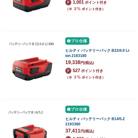
1,001
ポイント付き
３%
（※
ポイント付き）
プロ仕様
ヒルティ バッテリーパック B22/4.0 Li-
ion 2183180
19,338
円
(税込)
527
ポイント付き
３%
（※
ポイント付き）
プロ仕様
ヒルティ バッテリーパック B14/5.2
2193380
37,411
円
(税込)