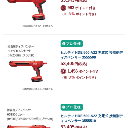
35,343
円
(税込)
963
ポイント付き
３%
（※
ポイント付き）
プロ仕様
ヒルティ HDE 500-A22 充電式 接着剤デ
ィスペンサー 3555509
53,405
円
(税込)
1,456
ポイント付き
３%
（※
ポイント付き）
プロ仕様
ヒルティ HDE 500-A22 充電式 接着剤デ
ィスペンサー 3555510
53,405
円
(税込)