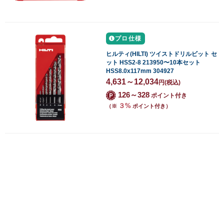
プロ仕様
ヒルティ(HILTI) ツイストドリルビット セ
ット HSS2-8 213950〜10本セット
HSS8.0x117mm 304927
4,631～12,034
円
(税込)
126～328
ポイント付き
３%
（※
ポイント付き）
1
2
次へ