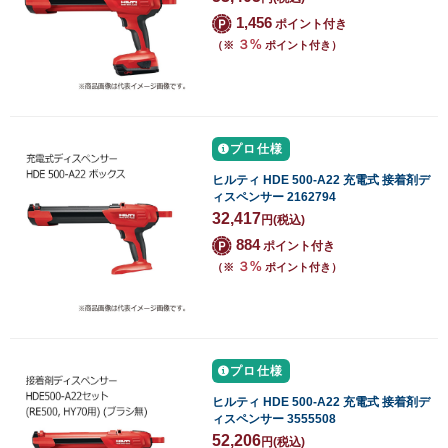
1,456
ポイント付き
３%
（※
ポイント付き）
プロ仕様
ヒルティ HDE 500-A22 充電式 接着剤デ
ィスペンサー 2162794
32,417
円
(税込)
884
ポイント付き
３%
（※
ポイント付き）
プロ仕様
ヒルティ HDE 500-A22 充電式 接着剤デ
ィスペンサー 3555508
52,206
円
(税込)