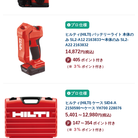
プロ仕様
ヒルティ(HILTI) バッテリーライト 本体の
み SL2-A12 2163833〜本体のみ SL2-
A22 2163832
14,872
円
(税込)
405
ポイント付き
３%
（※
ポイント付き）
プロ仕様
ヒルティ(HILTI) ケース SID4-A
2150590〜ケース YH700 228076
5,401～12,980
円
(税込)
147～354
ポイント付き
３%
（※
ポイント付き）