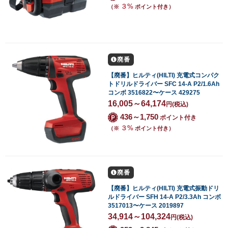
３%
（※
ポイント付き）
廃番
【廃番】ヒルティ(HILTI) 充電式コンパク
トドリルドライバー SFC 14-A P2/1.6Ah
コンボ 3516822〜ケース 429275
16,005～64,174
円
(税込)
436～1,750
ポイント付き
３%
（※
ポイント付き）
廃番
【廃番】ヒルティ(HILTI) 充電式振動ドリ
ルドライバー SFH 14-A P2/3.3Ah コンボ
3517013〜ケース 2019897
34,914～104,324
円
(税込)