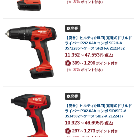
３%
（※
ポイント付き）
廃番
【廃番】ヒルティ(HILTI) 充電式ドリルド
ライバー P2/2.6Ah コンボ SF2H-A
3572285〜ケース SF2H-A 2122432
11,352～47,553
円
(税込)
309～1,296
ポイント付き
３%
（※
ポイント付き）
廃番
【廃番】ヒルティ(HILTI) 充電式ドリルド
ライバー P3/2.6Ah コンボ SID/SF2-A
3534502〜ケース SID2-A 2122437
10,923～46,695
円
(税込)
297～1,273
ポイント付き