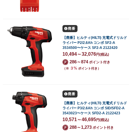
廃番
【廃番】ヒルティ(HILTI) 充電式ドリルド
ライバー P2/2.6Ah コンボ SF2-A
3534500〜ケース SF2-A 2122420
10,494～32,076
円
(税込)
286～874
ポイント付き
３%
（※
ポイント付き）
廃番
【廃番】ヒルティ(HILTI) 充電式ドリルド
ライバー P3/2.6Ah コンボ SID/SFD2-A
3543023〜ケース SFD2-A 2122423
10,571～46,695
円
(税込)
288～1,273
ポイント付き