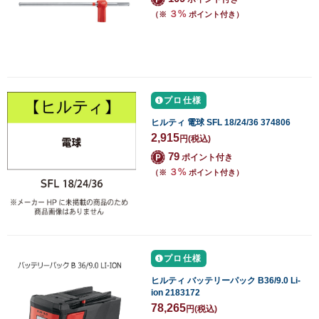
３%
（※
ポイント付き）
プロ仕様
ヒルティ 電球 SFL 18/24/36 374806
2,915
円
(税込)
79
ポイント付き
３%
（※
ポイント付き）
プロ仕様
ヒルティ バッテリーパック B36/9.0 Li-
ion 2183172
78,265
円
(税込)