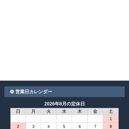
営業日カレンダー
2026年8月の定休日
日
月
火
水
木
金
土
1
2
3
4
5
6
7
8