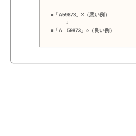
■「A59873」×（悪い例）
↓
■「A 59873」○（良い例）