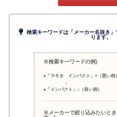
検索キーワードは「メーカー名抜き」
ります。
※検索キーワードの例)
●「マキタ インパクト」×（悪い例
↓
●「インパクト」○（良い例）
※メーカーで絞り込みたいとき