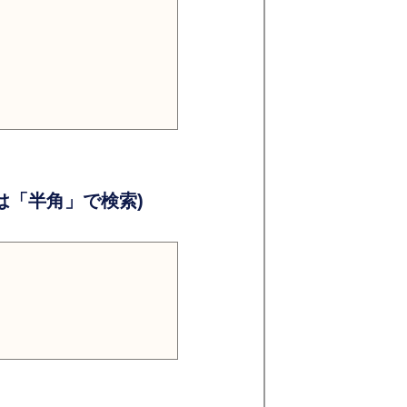
）
）
「半角」で検索)