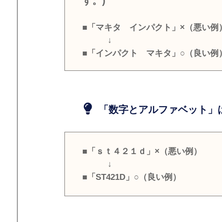
す。)
■「マキタ インパクト」×（悪い例
↓
■「インパクト マキタ」○（良い例
「数字とアルファベット」は
■「ｓｔ４２１ｄ」×（悪い例）
↓
■「ST421D」○（良い例）