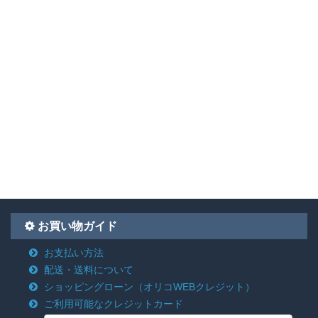
お買い物ガイド
お支払い方法
配送・送料について
ショッピングローン
（オリコWEBクレジット）
ご利用可能なクレジットカード