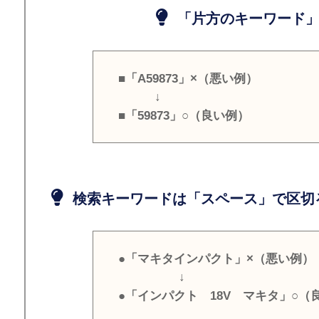
「片方のキーワード」
■「A59873」×（悪い例）
↓
■「59873」○（良い例）
検索キーワードは「スペース」で区切
●「マキタインパクト」×（悪い例）
↓
●「インパクト 18V マキタ」○（