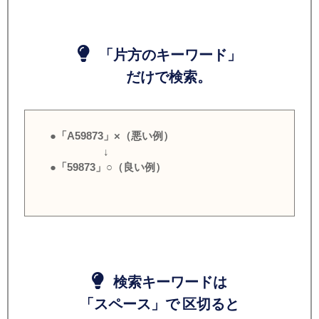
「片方のキーワード」
だけで検索。
●「A59873」×（悪い例）
↓
●「59873」○（良い例）
検索キーワードは
「スペース」で 区切ると