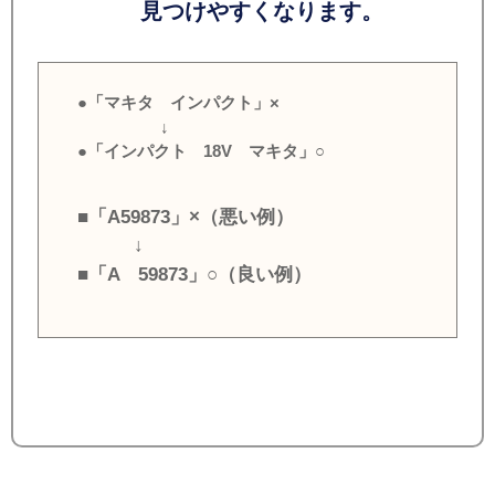
見つけやすくなります。
●「マキタ インパクト」×
↓
●「インパクト 18V マキタ」○
■「A59873」×（悪い例）
↓
■「A 59873」○（良い例）