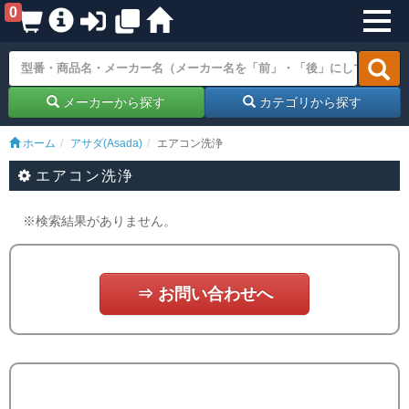
0
メーカーから探す
カテゴリから探す
ホーム
アサダ(Asada)
エアコン洗浄
エアコン洗浄
※検索結果がありません。
⇒ お問い合わせへ