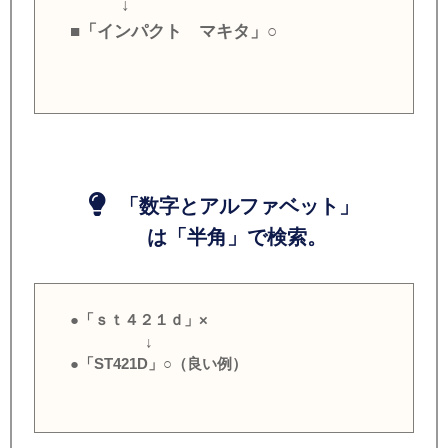
↓
■「インパクト マキタ」○
「数字とアルファベット」
は「半角」で検索。
●「ｓｔ４２１ｄ」×
↓
●「ST421D」○（良い例）