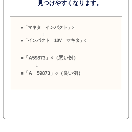
見つけやすくなります。
●「マキタ インパクト」×
↓
●「インパクト 18V マキタ」○
■「A59873」×（悪い例）
↓
■「A 59873」○（良い例）