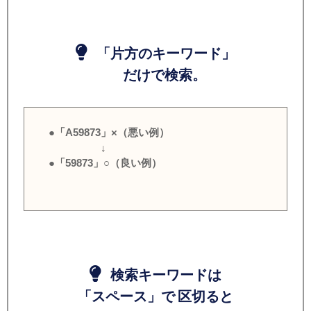
「片方のキーワード」
だけで検索。
●「A59873」×（悪い例）
↓
●「59873」○（良い例）
検索キーワードは
「スペース」で 区切ると