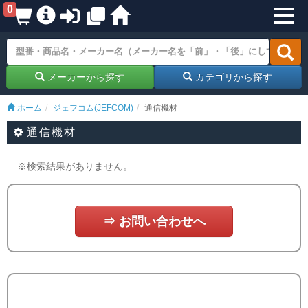
0
メーカーから探す
カテゴリから探す
ホーム
ジェフコム(JEFCOM)
通信機材
通信機材
※検索結果がありません。
⇒ お問い合わせへ