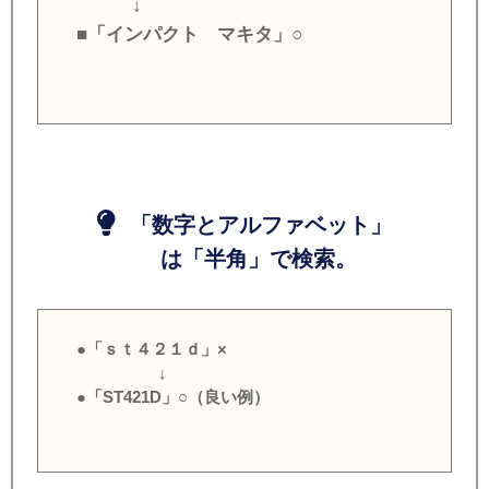
↓
■「インパクト マキタ」○
「数字とアルファベット」
は「半角」で検索。
●「ｓｔ４２１ｄ」×
↓
●「ST421D」○（良い例）