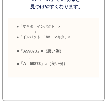
見つけやすくなります。
●「マキタ インパクト」×
↓
●「インパクト 18V マキタ」○
■「A59873」×（悪い例）
↓
■「A 59873」○（良い例）