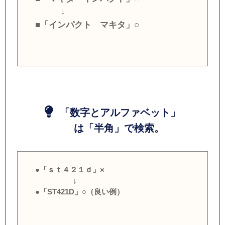
↓
■「インパクト マキタ」○
「数字とアルファベット」
は「半角」で検索。
●「ｓｔ４２１ｄ」×
↓
●「ST421D」○（良い例）