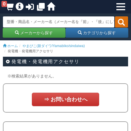
0
メーカーから探す
カテゴリから探す
ホーム
やまびこ(新ダイワ/Yamabiko/sindaiwa)
発電機・発電機用アクセサリ
発電機・発電機用アクセサリ
※検索結果がありません。
⇒ お問い合わせへ