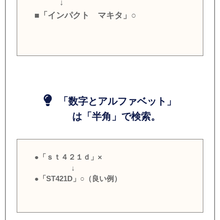
↓
■「インパクト マキタ」○
「数字とアルファベット」
は「半角」で検索。
●「ｓｔ４２１ｄ」×
↓
●「ST421D」○（良い例）