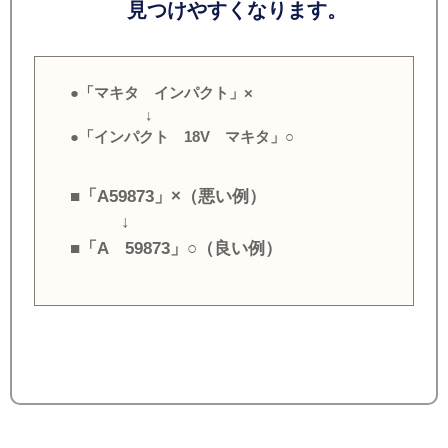
見つけやすくなります。
●「マキタ インパクト」×
↓
●「インパクト 18V マキタ」○
■「A59873」×（悪い例）
↓
■「A 59873」○（良い例）