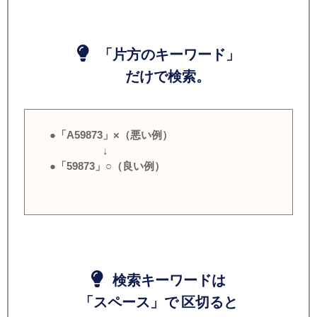
「片方のキーワード」
だけで検索。
●「A59873」×（悪い例）
↓
●「59873」○（良い例）
検索キーワードは
「スペース」で 区切ると