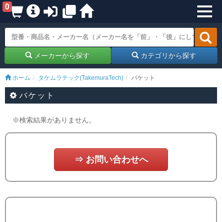
0
メーカーから探す
カテゴリから探す
ホーム
タケムラテック(TakemuraTech)
バケット
バケット
※検索結果がありません。
⇒ お問い合わせへ