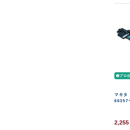
プロ
マキタ
66357
2,25