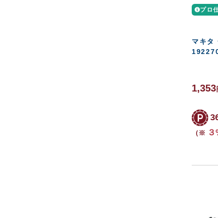
プロ
マキタ
19227
1,353
3
３
（※