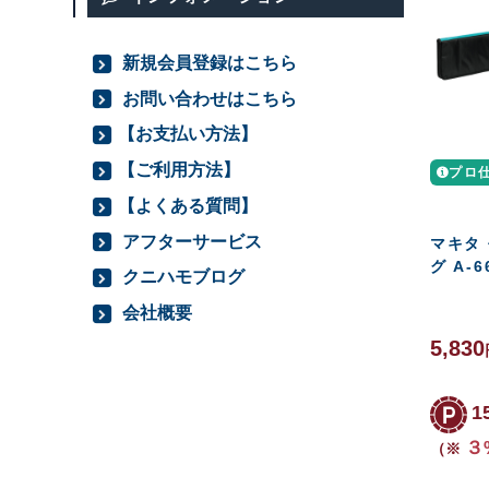
新規会員登録はこちら
お問い合わせはこちら
【お支払い方法】
【ご利用方法】
プロ
【よくある質問】
アフターサービス
マキタ 
グ A-6
クニハモブログ
会社概要
5,830
1
３
（※