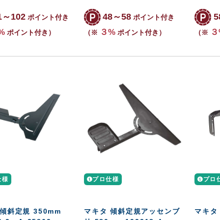
1～102
48～58
5
ポイント付き
ポイント付き
%
３%
３
ポイント付き）
（※
ポイント付き）
（※
仕様
プロ仕様
プロ
傾斜定規 350mm
マキタ 傾斜定規アッセンブ
マキタ 