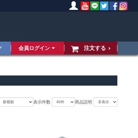
注文する
会員ログイン
グ
表示件数
商品説明