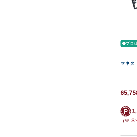
プロ
マキタ 
65,75
1
３
（※