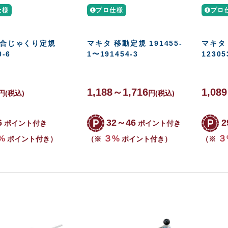
仕様
プロ仕様
プロ
 合じゃくり定規
マキタ 移動定規 191455-
マキタ 
0-6
1〜191454-3
12305
1,188～1,716
1,08
円
(税込)
円
(税込)
6
32～46
2
ポイント付き
ポイント付き
%
３%
３
ポイント付き）
（※
ポイント付き）
（※