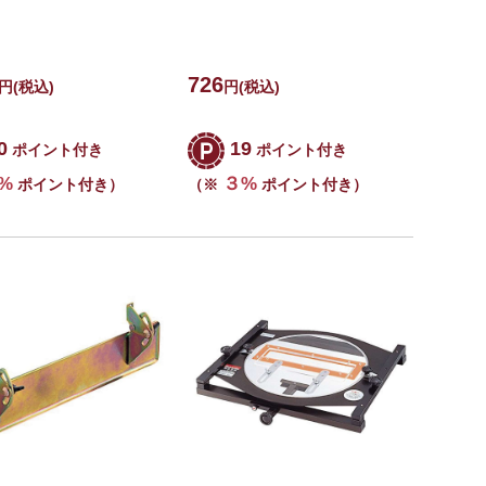
726
円
(税込)
円
(税込)
0
19
ポイント付き
ポイント付き
%
３%
ポイント付き）
（※
ポイント付き）