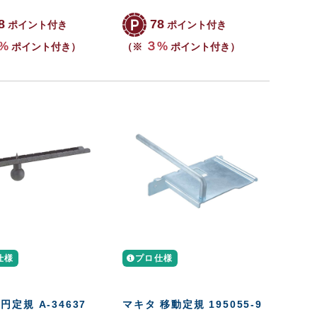
8
78
ポイント付き
ポイント付き
%
３%
ポイント付き）
（※
ポイント付き）
仕様
プロ仕様
円定規 A-34637
マキタ 移動定規 195055-9