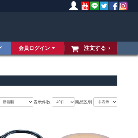
注文する
会員ログイン
グ
表示件数
商品説明