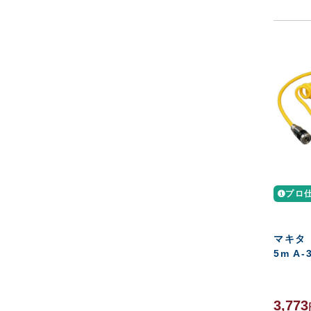
プロ
マキタ 
5m A-
3,773