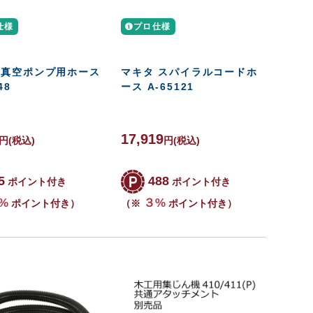
仕様
プロ仕様
 真空ポンプ用ホース
マキタ スパイラルコードホ
48
ース A-65121
17,919
円
(税込)
円
(税込)
5
488
ポイント付き
ポイント付き
%
３%
ポイント付き）
（※
ポイント付き）