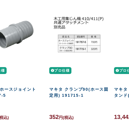
仕様
プロ仕様
プロ
 ホースジョイント
マキタ クランプ90(ホース固
マキタ
7-5
定用) 191715-1
タンド(
352
13,44
(税込)
円
(税込)