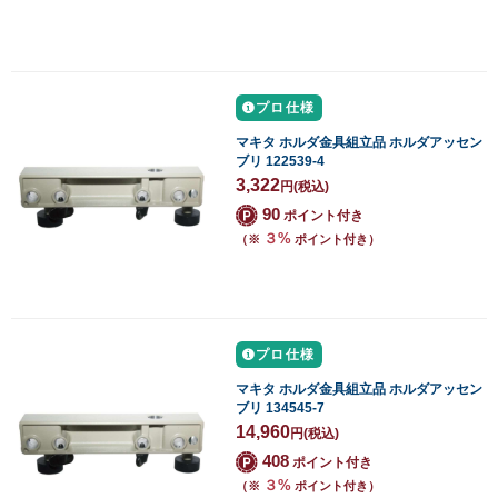
プロ仕様
マキタ ホルダ金具組立品 ホルダアッセン
ブリ 122539-4
3,322
円
(税込)
90
ポイント付き
３%
（※
ポイント付き）
プロ仕様
マキタ ホルダ金具組立品 ホルダアッセン
ブリ 134545-7
14,960
円
(税込)
408
ポイント付き
３%
（※
ポイント付き）