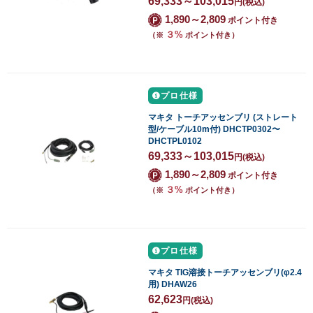
69,333～103,015
円
(税込)
1,890～2,809
ポイント付き
３%
（※
ポイント付き）
プロ仕様
マキタ トーチアッセンブリ (ストレート
型/ケーブル10m付) DHCTP0302〜
DHCTPL0102
69,333～103,015
円
(税込)
1,890～2,809
ポイント付き
３%
（※
ポイント付き）
プロ仕様
マキタ TIG溶接トーチアッセンブリ(φ2.4
用) DHAW26
62,623
円
(税込)