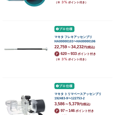
３%
（※
ポイント付き）
プロ仕様
マキタ フレキアッセンブリ
HA00000103〜HA00000106
22,759～34,232
円
(税込)
620～933
ポイント付き
３%
（※
ポイント付き）
プロ仕様
マキタ トリマベースアッセンブリ
192483-9〜122753-2
3,586～5,379
円
(税込)
97～146
ポイント付き