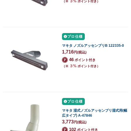
３%
（※
ポイント付き）
プロ仕様
マキタ ノズルアッセンブリB 122335-0
1,716
円
(税込)
46
ポイント付き
３%
（※
ポイント付き）
プロ仕様
マキタ 湿式ノズルアッセンブリ湿式用(幅
広タイプ) A-47846
3,773
円
(税込)
102
ポイント付き