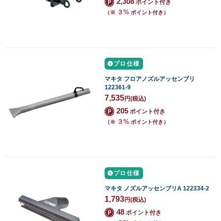
2,308
ポイント付き
３%
（※
ポイント付き）
プロ仕様
マキタ フロアノズルアッセンブリ
122361-9
7,535
円
(税込)
205
ポイント付き
３%
（※
ポイント付き）
プロ仕様
マキタ ノズルアッセンブリA 122334-2
1,793
円
(税込)
48
ポイント付き