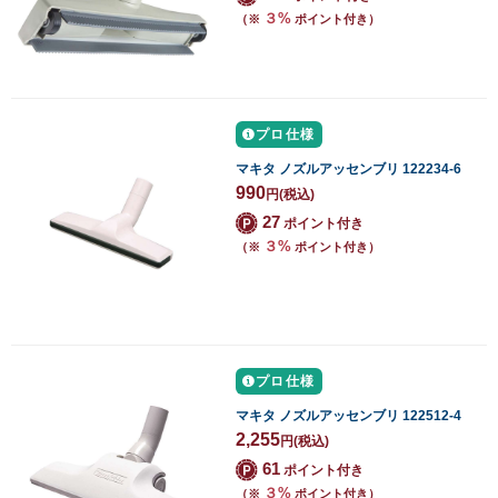
３%
（※
ポイント付き）
プロ仕様
マキタ ノズルアッセンブリ 122234-6
990
円
(税込)
27
ポイント付き
３%
（※
ポイント付き）
プロ仕様
マキタ ノズルアッセンブリ 122512-4
2,255
円
(税込)
61
ポイント付き
３%
（※
ポイント付き）