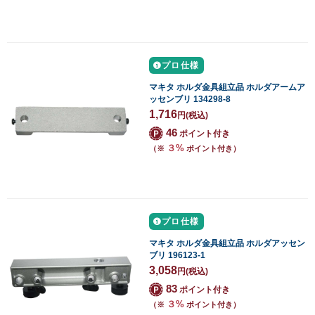
プロ仕様
マキタ ホルダ金具組立品 ホルダアームア
ッセンブリ 134298-8
1,716
円
(税込)
46
ポイント付き
３%
（※
ポイント付き）
プロ仕様
マキタ ホルダ金具組立品 ホルダアッセン
ブリ 196123-1
3,058
円
(税込)
83
ポイント付き
３%
（※
ポイント付き）