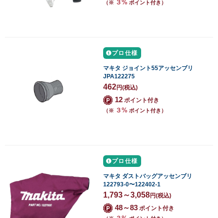
３%
（※
ポイント付き）
プロ仕様
マキタ ジョイント55アッセンブリ
JPA122275
462
円
(税込)
12
ポイント付き
３%
（※
ポイント付き）
プロ仕様
マキタ ダストバッグアッセンブリ
122793-0〜122402-1
1,793～3,058
円
(税込)
48～83
ポイント付き