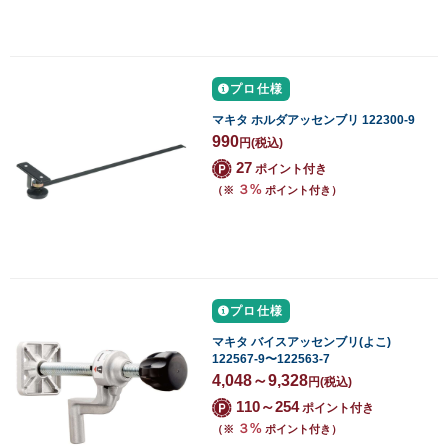
プロ仕様
マキタ ホルダアッセンブリ 122300-9
990
円
(税込)
27
ポイント付き
３%
（※
ポイント付き）
プロ仕様
マキタ バイスアッセンブリ(よこ)
122567-9〜122563-7
4,048～9,328
円
(税込)
110～254
ポイント付き
３%
（※
ポイント付き）