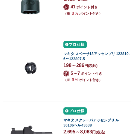
41
ポイント付き
３%
（※
ポイント付き）
プロ仕様
マキタ スペーサ18アッセンブリ 122810-
6〜122807-5
198～286
円
(税込)
5～7
ポイント付き
３%
（※
ポイント付き）
プロ仕様
マキタ スクレーパアッセンブリ A-
30106〜A-43038
2,695～8,063
円
(税込)