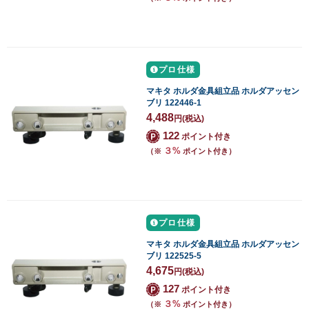
プロ仕様
マキタ ホルダ金具組立品 ホルダアッセン
ブリ 122446-1
4,488
円
(税込)
122
ポイント付き
３%
（※
ポイント付き）
プロ仕様
マキタ ホルダ金具組立品 ホルダアッセン
ブリ 122525-5
4,675
円
(税込)
127
ポイント付き
３%
（※
ポイント付き）