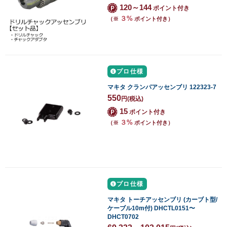
120～144
ポイント付き
３%
（※
ポイント付き）
プロ仕様
マキタ クランパアッセンブリ 122323-7
550
円
(税込)
15
ポイント付き
３%
（※
ポイント付き）
プロ仕様
マキタ トーチアッセンブリ (カーブト型/
ケーブル10m付) DHCTL0151〜
DHCT0702