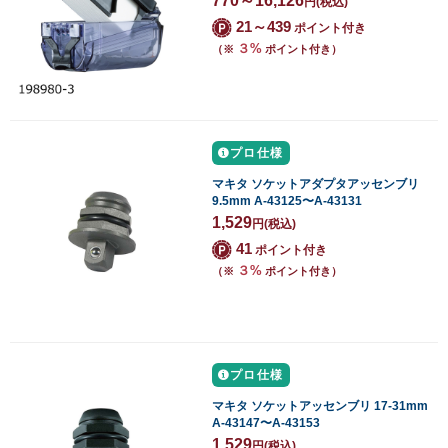
770～16,126
円
(税込)
21～439
ポイント付き
３%
（※
ポイント付き）
プロ仕様
マキタ ソケットアダプタアッセンブリ
9.5mm A-43125〜A-43131
1,529
円
(税込)
41
ポイント付き
３%
（※
ポイント付き）
プロ仕様
マキタ ソケットアッセンブリ 17-31mm
A-43147〜A-43153
1,529
円
(税込)