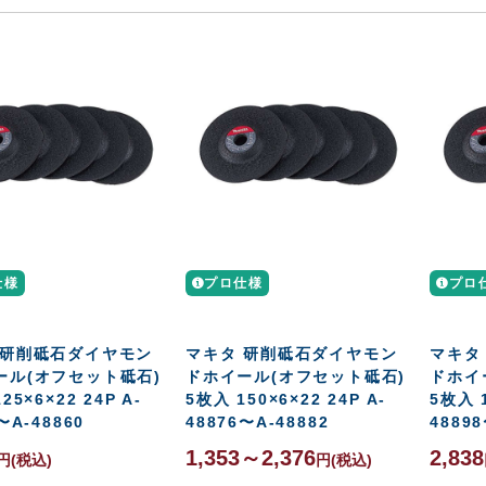
仕様
プロ仕様
プロ
 研削砥石ダイヤモン
マキタ 研削砥石ダイヤモン
マキタ
ール(オフセット砥石)
ドホイール(オフセット砥石)
ドホイ
25×6×22 24P A-
5枚入 150×6×22 24P A-
5枚入 1
〜A-48860
48876〜A-48882
48898
1,353～2,376
2,838
円
(税込)
円
(税込)