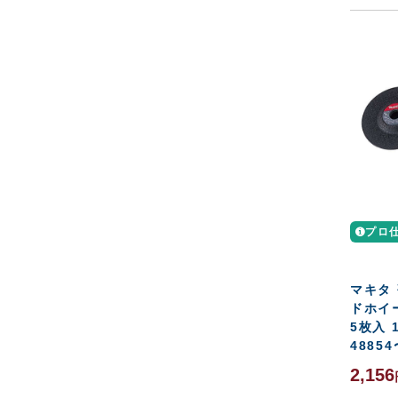
プロ
マキタ
ドホイ
5枚入 1
48854
2,156