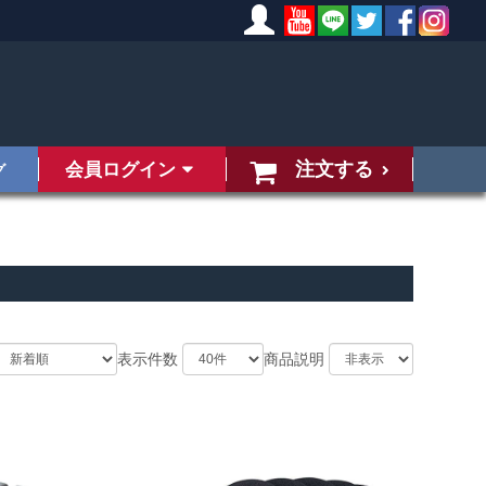
注文する
会員ログイン
グ
表示件数
商品説明