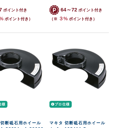
7
64～72
ポイント付き
ポイント付き
%
３%
ポイント付き）
（※
ポイント付き）
仕様
プロ仕様
 切断砥石用ホイール
マキタ 切断砥石用ホイール