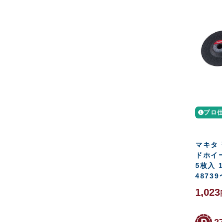
プロ
マキタ
ドホイ
5枚入 1
48739
1,023
2