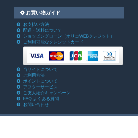
お買い物ガイド
お支払い方法
配送・送料について
ショッピングローン
（オリコWEBクレジット）
ご利用可能なクレジットカード
当サイトについて
ご利用方法
ポイントについて
アフターサービス
ご友人紹介キャンペーン
FAQ よくある質問
お問い合わせ
特定商取引法に基づく表記
プライバシーポリシー
Copyright c 2018-2026 電動工具激安通販のクニモトハモノ(国本刃物) All rights