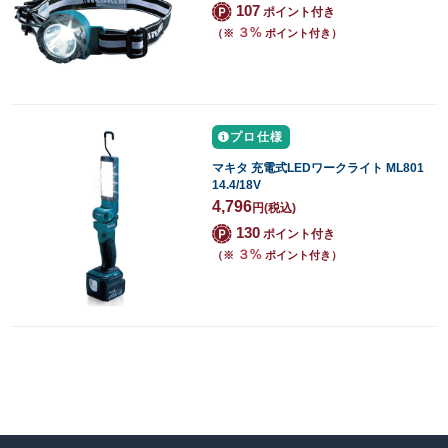
107
ポイント付き
３%
（※
ポイント付き）
プロ仕様
マキタ 充電式LEDワークライト ML801
14.4/18V
4,796
円
(税込)
130
ポイント付き
３%
（※
ポイント付き）