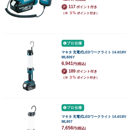
117
ポイント付き
３%
（※
ポイント付き）
プロ仕様
マキタ 充電式LEDワークライト 14.4/18V
ML806Y
6,941
円
(税込)
189
ポイント付き
３%
（※
ポイント付き）
プロ仕様
マキタ 充電式LEDワークライト 14.4/18V
ML807
7,656
円
(税込)