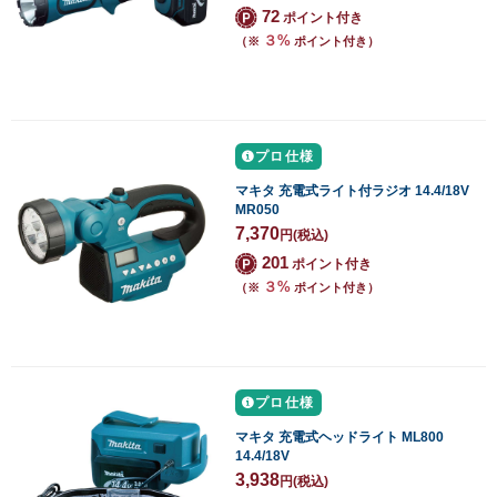
72
ポイント付き
３%
（※
ポイント付き）
プロ仕様
マキタ 充電式ライト付ラジオ 14.4/18V
MR050
7,370
円
(税込)
201
ポイント付き
３%
（※
ポイント付き）
プロ仕様
マキタ 充電式ヘッドライト ML800
14.4/18V
3,938
円
(税込)