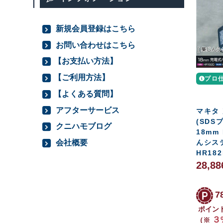
新規会員登録はこちら
お問い合わせはこちら
【お支払い方法】
【ご利用方法】
プロ
【よくある質問】
アフターサービス
マキタ
(SDS
クニハモブログ
18mm
会社概要
んシステ
HR18
28,8
7
ポイン
３
（※