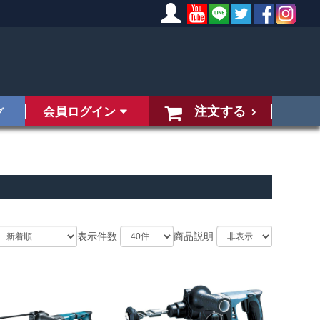
注文する
会員ログイン
グ
表示件数
商品説明