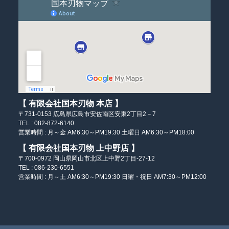
【 有限会社国本刃物 本店 】
〒731-0153
広島県広島市安佐南区
安東2丁目2－7
TEL : 082-872-6140
営業時間 :
月～金 AM6:30～PM19:30
土曜日 AM6:30～PM18:00
【 有限会社国本刃物 上中野店 】
〒700-0972
岡山県岡山市北区
上中野2丁目-27-12
TEL : 086-230-6551
営業時間 :
月～土 AM6:30～PM19:30
日曜・祝日 AM7:30～PM12:00