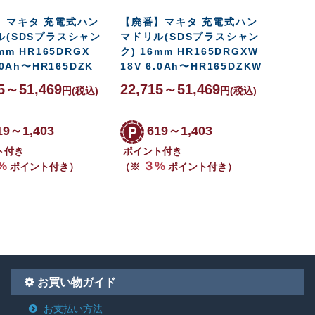
】マキタ 充電式ハン
【廃番】マキタ 充電式ハン
ル(SDSプラスシャン
マドリル(SDSプラスシャン
mm HR165DRGX
ク) 16mm HR165DRGXW
.0Ah〜HR165DZK
18V 6.0Ah〜HR165DZKW
15～51,469
22,715～51,469
円
(税込)
円
(税込)
19～1,403
619～1,403
ト付き
ポイント付き
%
３%
ポイント付き）
（※
ポイント付き）
お買い物ガイド
お支払い方法