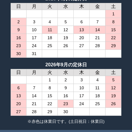
日
月
火
水
木
金
土
1
2
3
4
5
6
7
8
9
10
11
12
13
14
15
16
17
18
19
20
21
22
23
24
25
26
27
28
29
30
31
2026年9月の定休日
日
月
火
水
木
金
土
1
2
3
4
5
6
7
8
9
10
11
12
13
14
15
16
17
18
19
20
21
22
23
24
25
26
27
28
29
30
※赤色は休業日です。(土日祝日：休業日)