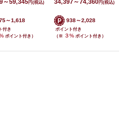
09～59,345
34,397～74,360
円
(税込)
円
(税込)
75～1,618
938～2,028
ト付き
ポイント付き
%
３%
ポイント付き）
（※
ポイント付き）