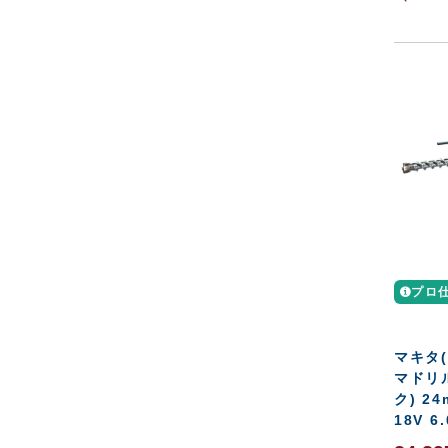
プロ
マキタ(
マドリ
ク) 24
18V 6