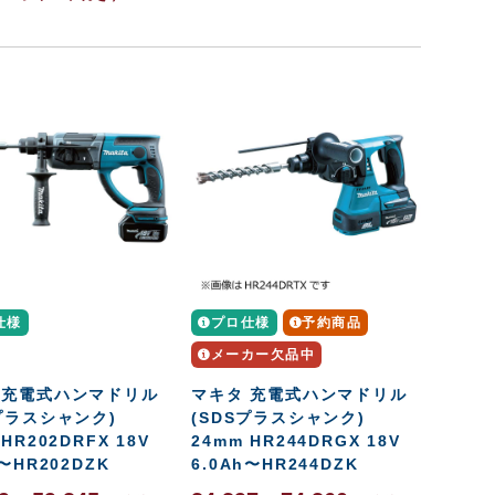
仕様
プロ仕様
予約商品
メーカー欠品中
 充電式ハンマドリル
マキタ 充電式ハンマドリル
Sプラスシャンク)
(SDSプラスシャンク)
 HR202DRFX 18V
24mm HR244DRGX 18V
h〜HR202DZK
6.0Ah〜HR244DZK