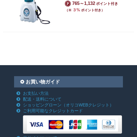
765～1,132
ポイント付き
３%
（※
ポイント付き）
お買い物ガイド
お支払い方法
配送・送料について
ショッピングローン
（オリコWEBクレジット）
ご利用可能なクレジットカード