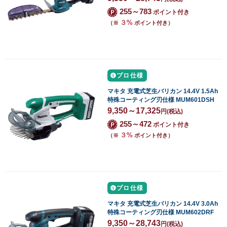
255～783
ポイント付き
３%
（※
ポイント付き）
プロ仕様
マキタ 充電式芝生バリカン 14.4V 1.5Ah
特殊コーティング刃仕様 MUM601DSH
9,350～17,325
円
(税込)
255～472
ポイント付き
３%
（※
ポイント付き）
プロ仕様
マキタ 充電式芝生バリカン 14.4V 3.0Ah
特殊コーティング刃仕様 MUM602DRF
9,350～28,743
円
(税込)