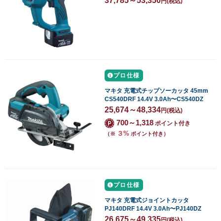
37,785～53,350
円
(税込)
プロ仕様
マキタ 充電式チップソーカッタ 45mm
CS540DRF 14.4V 3.0Ah〜CS540DZ
25,674～48,334
円
(税込)
700～1,318
ポイント付き
３%
（※
ポイント付き）
プロ仕様
マキタ 充電式ジョイントカッタ
PJ140DRF 14.4V 3.0Ah〜PJ140DZ
26,675～49,335
円
(税込)