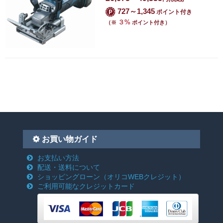
727～1,345
ポイント付き
３%
（※
ポイント付き）
お買い物ガイド
お支払い方法
配送・送料について
ショッピングローン
（オリコWEBクレジット）
ご利用可能なクレジットカード