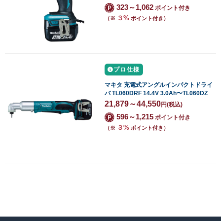
323～1,062
ポイント付き
３%
（※
ポイント付き）
プロ仕様
マキタ 充電式アングルインパクトドライ
バ TL060DRF 14.4V 3.0Ah〜TL060DZ
21,879～44,550
円
(税込)
596～1,215
ポイント付き
３%
（※
ポイント付き）