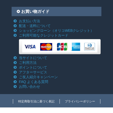
お買い物ガイド
お支払い方法
配送・送料について
ショッピングローン
（オリコWEBクレジット）
ご利用可能なクレジットカード
当サイトについて
ご利用方法
ポイントについて
アフターサービス
ご友人紹介キャンペーン
FAQ よくある質問
お問い合わせ
特定商取引法に基づく表記
プライバシーポリシー
Copyright c 2018-2026 電動工具激安通販のクニモトハモノ(国本刃物) All rights