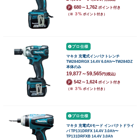
680～1,762
ポイント付き
３%
（※
ポイント付き）
プロ仕様
マキタ 充電式インパクトレンチ
TW284DRGX 14.4V 6.0Ah〜TW284DZ
本体のみ
19,877～59,565
円
(税込)
542～1,624
ポイント付き
３%
（※
ポイント付き）
プロ仕様
マキタ 充電式4モード インパクトドライ
バ TP131DRFX 14.4V 3.0Ah〜
TP131DRFXB 14.4V 3.0Ah