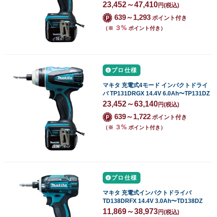
23,452～47,410
円
(税込)
639～1,293
ポイント付き
３%
（※
ポイント付き）
プロ仕様
マキタ 充電式4モード インパクトドライ
バ TP131DRGX 14.4V 6.0Ah〜TP131DZ
23,452～63,140
円
(税込)
639～1,722
ポイント付き
３%
（※
ポイント付き）
プロ仕様
マキタ 充電式インパクトドライバ
TD138DRFX 14.4V 3.0Ah〜TD138DZ
11,869～38,973
円
(税込)