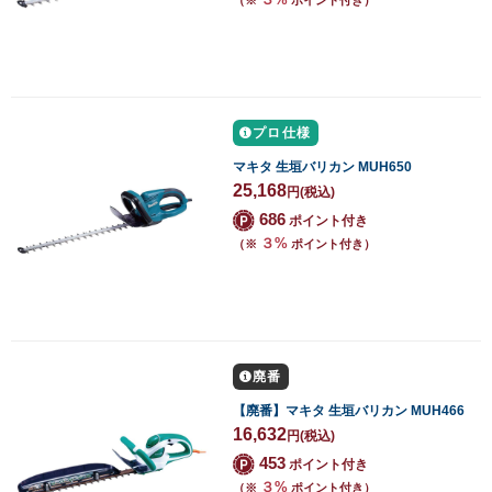
３%
（※
ポイント付き）
プロ仕様
マキタ 生垣バリカン MUH650
25,168
円
(税込)
686
ポイント付き
３%
（※
ポイント付き）
廃番
【廃番】マキタ 生垣バリカン MUH466
16,632
円
(税込)
453
ポイント付き
３%
（※
ポイント付き）