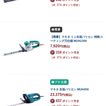
３%
（※
ポイント付き）
廃番
【廃番】マキタ ミニ生垣バリカン 特殊コ
ーティング刃仕様 MUH2300
7,920
円
(税込)
216
ポイント付き
３%
（※
ポイント付き）
プロ仕様
マキタ 生垣バリカン MUH450
23,375
円
(税込)
637
ポイント付き