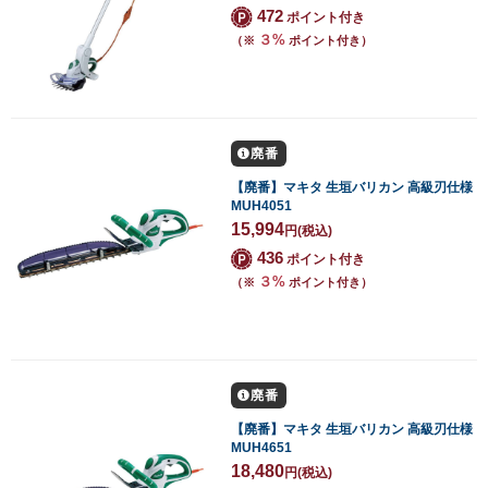
472
ポイント付き
３%
（※
ポイント付き）
廃番
【廃番】マキタ 生垣バリカン 高級刃仕様
MUH4051
15,994
円
(税込)
436
ポイント付き
３%
（※
ポイント付き）
廃番
【廃番】マキタ 生垣バリカン 高級刃仕様
MUH4651
18,480
円
(税込)