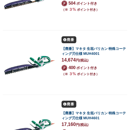
504
ポイント付き
３%
（※
ポイント付き）
廃番
【廃番】マキタ 生垣バリカン 特殊コーテ
ィング刃仕様 MUH4001
14,674
円
(税込)
400
ポイント付き
３%
（※
ポイント付き）
廃番
【廃番】マキタ 生垣バリカン 特殊コーテ
ィング刃仕様 MUH4601
17,160
円
(税込)