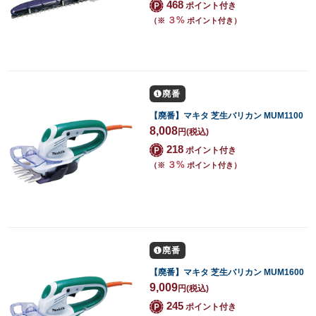
468
ポイント付き
３%
（※
ポイント付き）
廃番
【廃番】マキタ 芝生バリカン MUM1100
8,008
円
(税込)
218
ポイント付き
３%
（※
ポイント付き）
廃番
【廃番】マキタ 芝生バリカン MUM1600
9,009
円
(税込)
245
ポイント付き