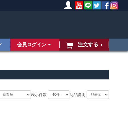
注文する
会員ログイン
グ
表示件数
商品説明