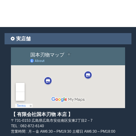
実店舗
【 有限会社国本刃物 本店 】
〒731-0153
広島県広島市安佐南区
安東2丁目2－7
TEL : 082-872-6140
営業時間 :
月～金 AM6:30～PM19:30
土曜日 AM6:30～PM18:00