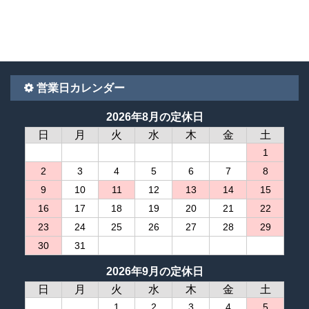
営業日カレンダー
2026年8月の定休日
日
月
火
水
木
金
土
1
2
3
4
5
6
7
8
9
10
11
12
13
14
15
16
17
18
19
20
21
22
23
24
25
26
27
28
29
30
31
2026年9月の定休日
日
月
火
水
木
金
土
1
2
3
4
5