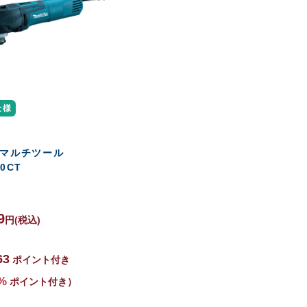
仕様
 マルチツール
0CT
9
円
(税込)
63
ポイント付き
%
ポイント付き）