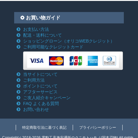
お買い物ガイド
お支払い方法
配送・送料について
ショッピングローン
（オリコWEBクレジット）
ご利用可能なクレジットカード
当サイトについて
ご利用方法
ポイントについて
アフターサービス
ご友人紹介キャンペーン
FAQ よくある質問
お問い合わせ
特定商取引法に基づく表記
プライバシーポリシー
Copyright c 2018-2026 電動工具激安通販のクニモトハモノ(国本刃物) All rights