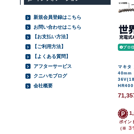
新規会員登録はこちら
お問い合わせはこちら
【お支払い方法】
【ご利用方法】
プロ
【よくある質問】
アフターサービス
マキタ
40mm
クニハモブログ
36V(1
会社概要
HR40
71,3
1
ポイン
３
（※