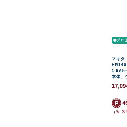
プロ
マキタ
HR140
1.5Ah
本体、
17,0
4
３
（※