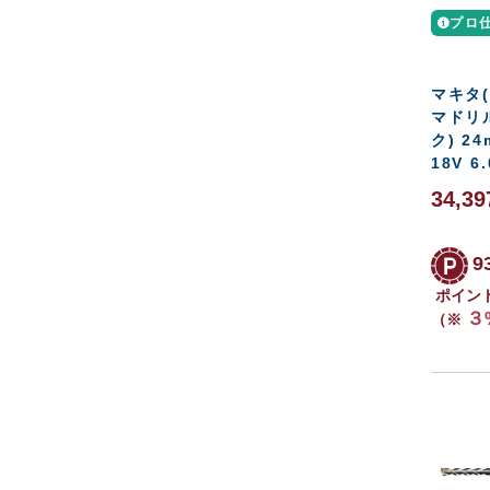
プロ
マキタ(
マドリ
ク) 24
18V 6
34,3
9
ポイン
３
（※