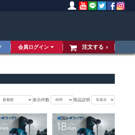
注文する
会員ログイン
グ
表示件数
商品説明