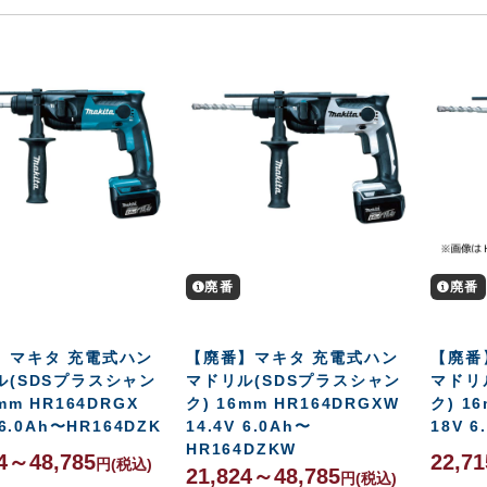
廃番
廃番
】マキタ 充電式ハン
【廃番】マキタ 充電式ハン
【廃番
ル(SDSプラスシャン
マドリル(SDSプラスシャン
マドリ
mm HR164DRGX
ク) 16mm HR164DRGXW
ク) 1
 6.0Ah〜HR164DZK
14.4V 6.0Ah〜
18V 
HR164DZKW
24～48,785
22,7
円
(税込)
21,824～48,785
円
(税込)