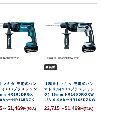
廃番
】マキタ 充電式ハン
【廃番】マキタ 充電式ハン
ル(SDSプラスシャン
マドリル(SDSプラスシャン
6mm HR165DRGX
ク) 16mm HR165DRGXW
6.0Ah〜HR165DZK
18V 6.0Ah〜HR165DZKW
15～51,469
22,715～51,469
円
(税込)
円
(税込)