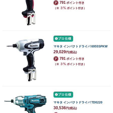
791
ポイント付き
３%
（※
ポイント付き）
プロ仕様
マキタ インパクトドライバ 6955SPKW
29,029
円
(税込)
791
ポイント付き
３%
（※
ポイント付き）
プロ仕様
マキタ インパクトドライバ TD0220
30,536
円
(税込)