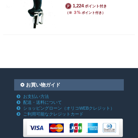
1,224
ポイント付き
３%
（※
ポイント付き）
お買い物ガイド
お支払い方法
配送・送料について
ショッピングローン
（オリコWEBクレジット）
ご利用可能なクレジットカード