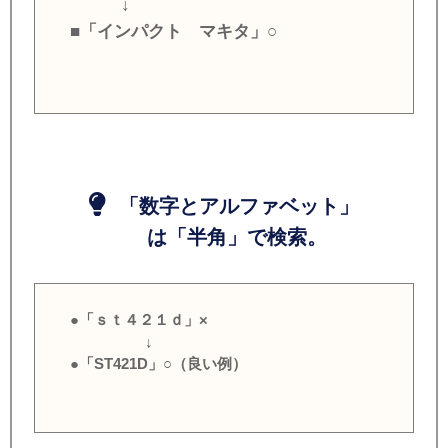
↓
■「インパクト マキタ」○
「数字とアルファベット」
は「半角」で検索。
●「ｓｔ４２１ｄ」×
↓
●「ST421D」○（良い例）