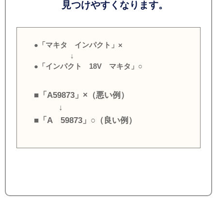
見つけやすくなります。
●「マキタ インパクト」×
↓
●「インパクト 18V マキタ」○
■「A59873」×（悪い例）
↓
■「A 59873」○（良い例）