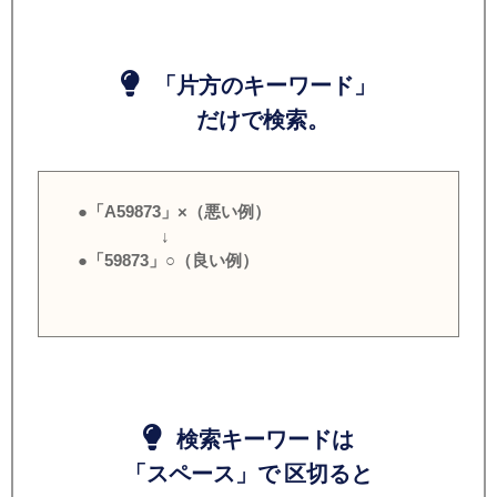
「片方のキーワード」
だけで検索。
●「A59873」×（悪い例）
↓
●「59873」○（良い例）
検索キーワードは
「スペース」で 区切ると