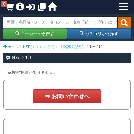
0
メーカーから探す
カテゴリから探す
ホーム
NSP(エヌエスピー)
【空調服:型番】
NA-313
NA-313
※検索結果がありません。
⇒ お問い合わせへ