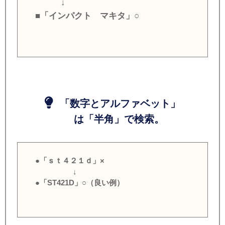
↓
■「インパクト マキタ」○
「数字とアルファベット」
は「半角」で検索。
●「ｓｔ４２１ｄ」×
↓
●「ST421D」○（良い例）