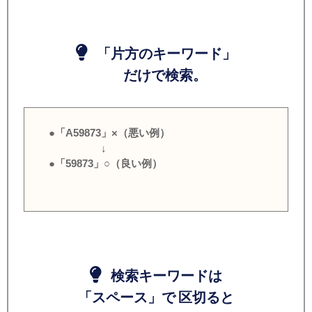
「片方のキーワード」
だけで検索。
●「A59873」×（悪い例）
↓
●「59873」○（良い例）
検索キーワードは
「スペース」で 区切ると