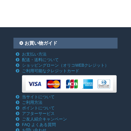
お買い物ガイド
お支払い方法
配送・送料について
ショッピングローン
（オリコWEBクレジット）
ご利用可能なクレジットカード
当サイトについて
ご利用方法
ポイントについて
アフターサービス
ご友人紹介キャンペーン
FAQ よくある質問
お問い合わせ