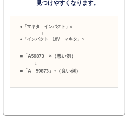
見つけやすくなります。
●「マキタ インパクト」×
↓
●「インパクト 18V マキタ」○
■「A59873」×（悪い例）
↓
■「A 59873」○（良い例）