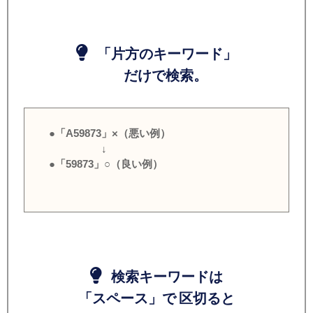
「片方のキーワード」
だけで検索。
●「A59873」×（悪い例）
↓
●「59873」○（良い例）
検索キーワードは
「スペース」で 区切ると