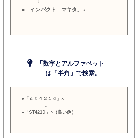
↓
■「インパクト マキタ」○
「数字とアルファベット」
は「半角」で検索。
●「ｓｔ４２１ｄ」×
↓
●「ST421D」○（良い例）