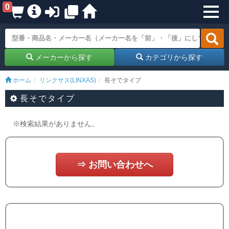
0
メーカーから探す
カテゴリから探す
ホーム
リンクサス(LINXAS)
長そでタイプ
長そでタイプ
※検索結果がありません。
⇒ お問い合わせへ