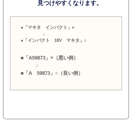
見つけやすくなります。
●「マキタ インパクト」×
↓
●「インパクト 18V マキタ」○
■「A59873」×（悪い例）
↓
■「A 59873」○（良い例）