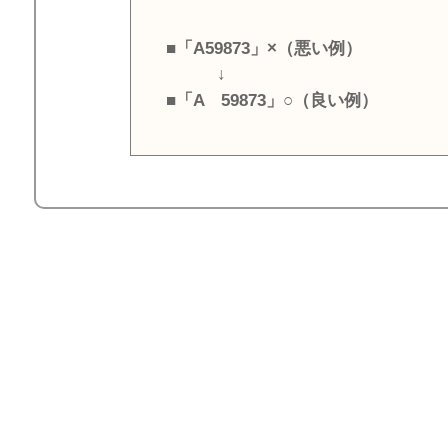
■「A59873」×（悪い例）
↓
■「A 59873」○（良い例）