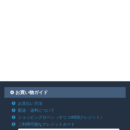
お買い物ガイド
お支払い方法
配送・送料について
ショッピングローン
（オリコWEBクレジット）
ご利用可能なクレジットカード