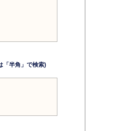
）
）
「半角」で検索)