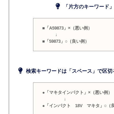
「片方のキーワード」
■「A59873」×（悪い例）
↓
■「59873」○（良い例）
検索キーワードは「スペース」で区切
●「マキタインパクト」×（悪い例）
↓
●「インパクト 18V マキタ」○（