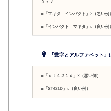
す。)
■「マキタ インパクト」×（悪い例
↓
■「インパクト マキタ」○（良い例
「数字とアルファベット」は
■「ｓｔ４２１ｄ」×（悪い例）
↓
■「ST421D」○（良い例）