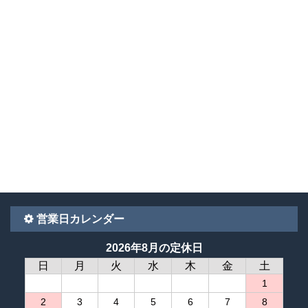
営業日カレンダー
2026年8月の定休日
日
月
火
水
木
金
土
1
2
3
4
5
6
7
8