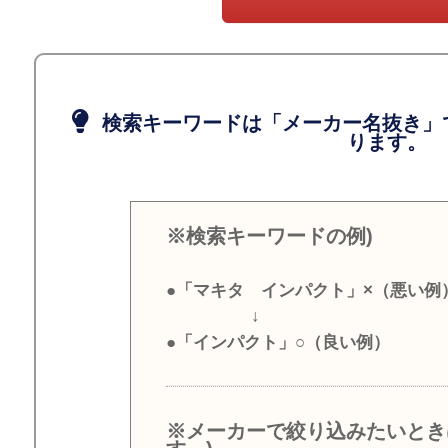
検索キーワードは「メーカー名抜き」
ります。
※検索キーワードの例)
●「マキタ インパクト」×（悪い例
↓
●「インパクト」○（良い例）
※メーカーで絞り込みたいとき