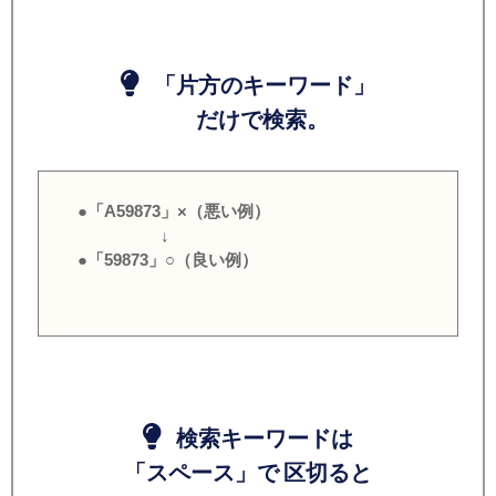
「片方のキーワード」
だけで検索。
●「A59873」×（悪い例）
↓
●「59873」○（良い例）
検索キーワードは
「スペース」で 区切ると