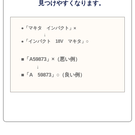
見つけやすくなります。
●「マキタ インパクト」×
↓
●「インパクト 18V マキタ」○
■「A59873」×（悪い例）
↓
■「A 59873」○（良い例）