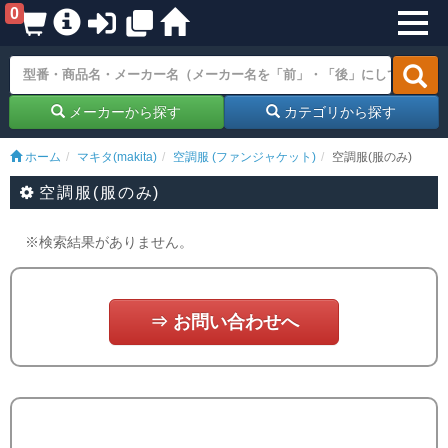
0
メーカーから探す
カテゴリから探す
ホーム
マキタ(makita)
空調服 (ファンジャケット)
空調服(服のみ)
空調服(服のみ)
※検索結果がありません。
⇒ お問い合わせへ