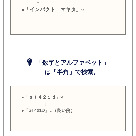
↓
■「インパクト マキタ」○
「数字とアルファベット」
は「半角」で検索。
●「ｓｔ４２１ｄ」×
↓
●「ST421D」○（良い例）