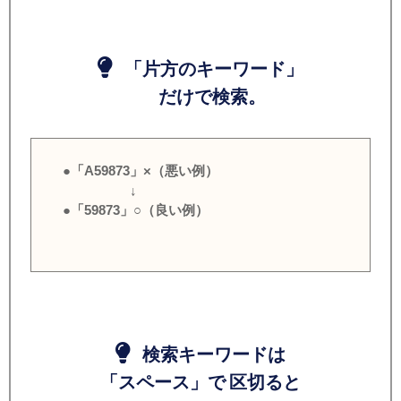
「片方のキーワード」
だけで検索。
●「A59873」×（悪い例）
↓
●「59873」○（良い例）
検索キーワードは
「スペース」で 区切ると