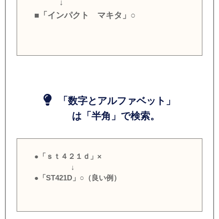
↓
■「インパクト マキタ」○
「数字とアルファベット」
は「半角」で検索。
●「ｓｔ４２１ｄ」×
↓
●「ST421D」○（良い例）