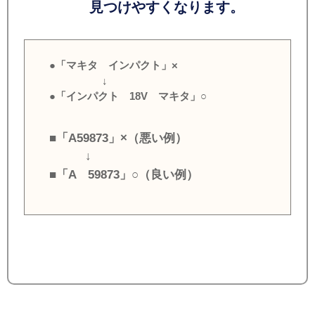
見つけやすくなります。
●「マキタ インパクト」×
↓
●「インパクト 18V マキタ」○
■「A59873」×（悪い例）
↓
■「A 59873」○（良い例）