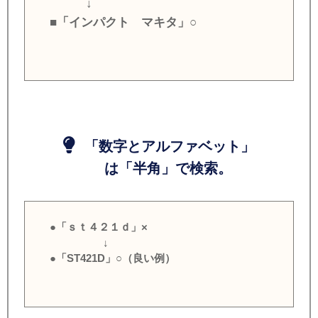
↓
■「インパクト マキタ」○
「数字とアルファベット」
は「半角」で検索。
●「ｓｔ４２１ｄ」×
↓
●「ST421D」○（良い例）