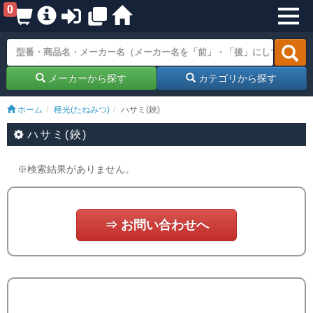
0
メーカーから探す
カテゴリから探す
ホーム
種光(たねみつ)
ハサミ(鋏)
ハサミ(鋏)
※検索結果がありません。
⇒ お問い合わせへ