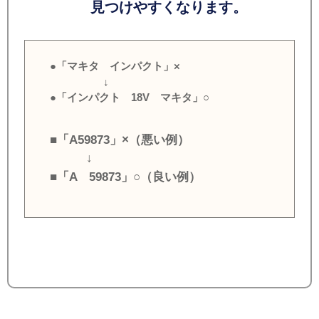
見つけやすくなります。
●「マキタ インパクト」×
↓
●「インパクト 18V マキタ」○
■「A59873」×（悪い例）
↓
■「A 59873」○（良い例）