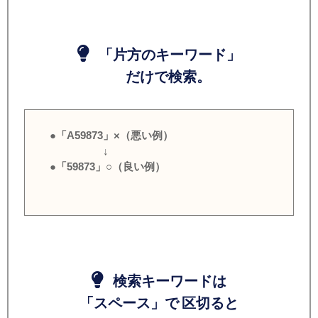
「片方のキーワード」
だけで検索。
●「A59873」×（悪い例）
↓
●「59873」○（良い例）
検索キーワードは
「スペース」で 区切ると