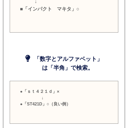
↓
■「インパクト マキタ」○
「数字とアルファベット」
は「半角」で検索。
●「ｓｔ４２１ｄ」×
↓
●「ST421D」○（良い例）