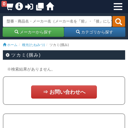
0
メーカーから探す
カテゴリから探す
ホーム
種光(たねみつ)
ツカミ(掴み)
ツカミ(掴み)
※検索結果がありません。
⇒ お問い合わせへ