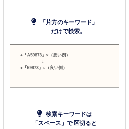
「片方のキーワード」
だけで検索。
●「A59873」×（悪い例）
↓
●「59873」○（良い例）
検索キーワードは
「スペース」で 区切ると