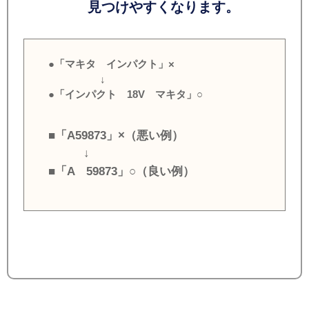
見つけやすくなります。
●「マキタ インパクト」×
↓
●「インパクト 18V マキタ」○
■「A59873」×（悪い例）
↓
■「A 59873」○（良い例）