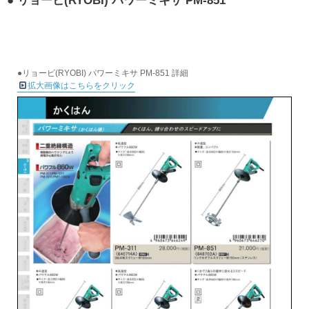
リョービ(RYOBI) パワーミキサ PM-851
●リョービ(RYOBI) パワーミキサ PM-851 詳細
拡大画像はこちらをクリック