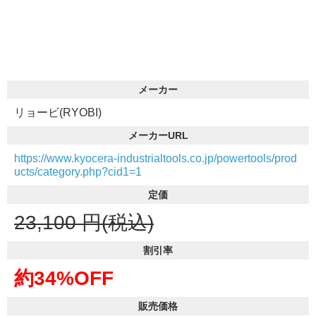
メーカー
リョービ(RYOBI)
メーカーURL
https://www.kyocera-industrialtools.co.jp/powertools/prod
ucts/category.php?cid1=1
定価
23,100
円(税込)
割引率
約34%OFF
販売価格