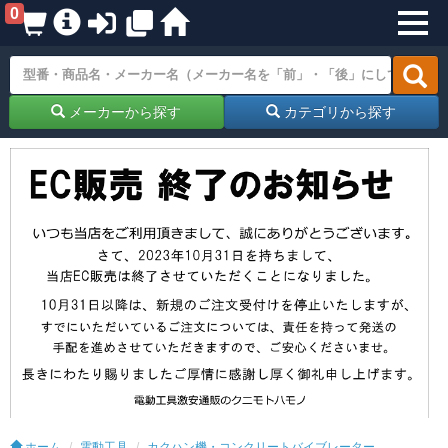
0
メーカーから探す
カテゴリから探す
ホーム
電動工具
カクハン機・コンクリートバイブレーター