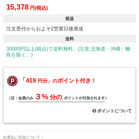
15,378
円(税込)
発送
注文受付からおよそ2営業日後発送
送料
30000円以上(税込)で送料無料。(注意:北海道・沖縄・離
島を除く。)
「419
ポイント付き！
円分」の
３%
分の
（注：
会員のみ
ポイントが付加されます
）
ポイントについて
お支払い方法について：