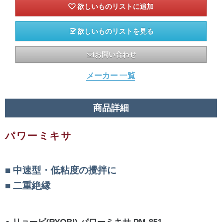
欲しいものリストを見る
お問い合わせ
メーカー 一覧
商品詳細
パワーミキサ
中速型・低粘度の攪拌に
二重絶縁