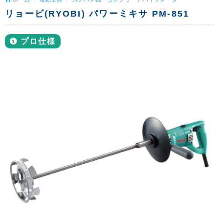
リョービ(RYOBI) パワーミキサ PM-851
プロ仕様