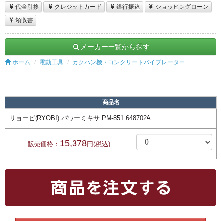
代金引換
クレジットカード
銀行振込
ショッピングローン
領収書
メーカー一覧から探す
ホーム
電動工具
カクハン機・コンクリートバイブレーター
商品名
リョービ(RYOBI) パワーミキサ PM-851 648702A
15,378
販売価格：
円(税込)