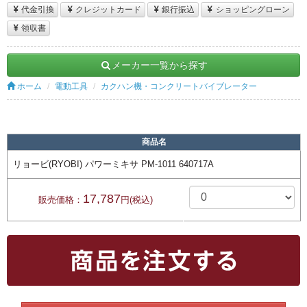
代金引換
クレジットカード
銀行振込
ショッピングローン
領収書
メーカー一覧から探す
ホーム
電動工具
カクハン機・コンクリートバイブレーター
商品名
リョービ(RYOBI) パワーミキサ PM-1011 640717A
17,787
販売価格：
円(税込)