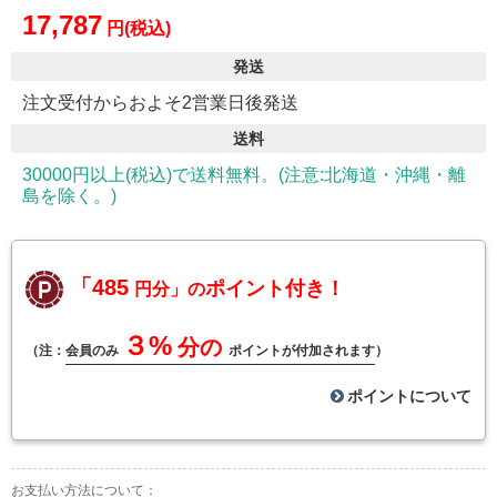
17,787
円(税込)
発送
注文受付からおよそ2営業日後発送
送料
30000円以上(税込)で送料無料。(注意:北海道・沖縄・離
島を除く。)
「485
ポイント付き！
円分」の
３%
分の
（注：
会員のみ
ポイントが付加されます
）
ポイントについて
お支払い方法について：