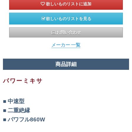
欲しいものリストを見る
お問い合わせ
メーカー 一覧
商品詳細
パワーミキサ
中速型
二重絶縁
パワフル860W