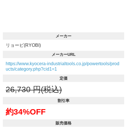
メーカー
リョービ(RYOBI)
メーカーURL
https://www.kyocera-industrialtools.co.jp/powertools/prod
ucts/category.php?cid1=1
定価
26,730
円(税込)
割引率
約34%OFF
販売価格