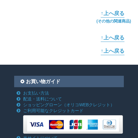
↑上へ戻る
(その他の関連商品)
↑上へ戻る
↑上へ戻る
お買い物ガイド
お支払い方法
配送・送料について
ショッピングローン
（オリコWEBクレジット）
ご利用可能なクレジットカード