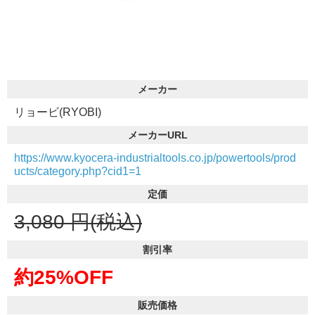
メーカー
リョービ(RYOBI)
メーカーURL
https://www.kyocera-industrialtools.co.jp/powertools/prod
ucts/category.php?cid1=1
定価
3,080
円(税込)
割引率
約25%OFF
販売価格