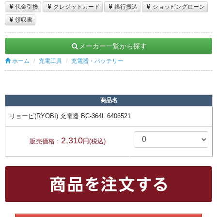
代金引換
クレジットカード
銀行振込
ショッピングローン
領収書
メーカー一覧から探す
ホーム
充電工具
充電器・バッテリー
商品名
リョービ(RYOBI) 充電器 BC-364L 6406521
2,310
販売価格：
円(税込)