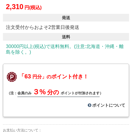
2,310
円(税込)
発送
注文受付からおよそ2営業日後発送
送料
30000円以上(税込)で送料無料。(注意:北海道・沖縄・離
島を除く。)
「63
ポイント付き！
円分」の
３%
分の
（注：
会員のみ
ポイントが付加されます
）
ポイントについて
お支払い方法について：