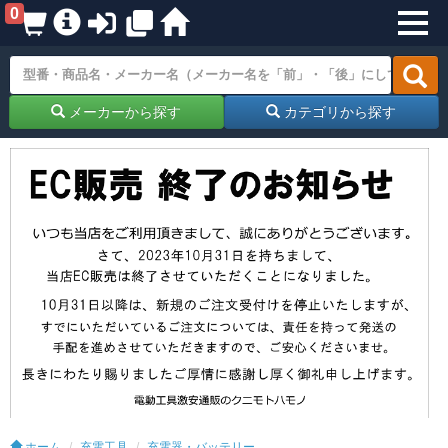
0
メーカーから探す
カテゴリから探す
ホーム
充電工具
充電器・バッテリー