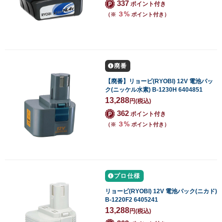
337
ポイント付き
３%
（※
ポイント付き）
廃番
【廃番】リョービ(RYOBI) 12V 電池パッ
ク(ニッケル水素) B-1230H 6404851
13,288
円
(税込)
362
ポイント付き
３%
（※
ポイント付き）
プロ仕様
リョービ(RYOBI) 12V 電池パック(ニカド)
B-1220F2 6405241
13,288
円
(税込)