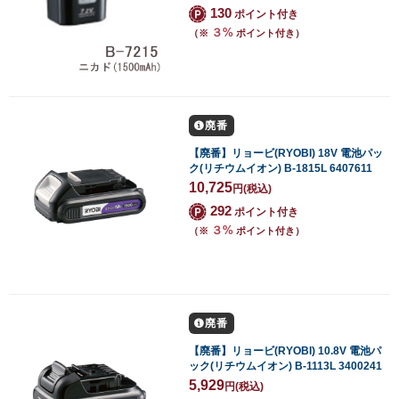
130
ポイント付き
３%
（※
ポイント付き）
廃番
【廃番】リョービ(RYOBI) 18V 電池パッ
ク(リチウムイオン) B-1815L 6407611
10,725
円
(税込)
292
ポイント付き
３%
（※
ポイント付き）
廃番
【廃番】リョービ(RYOBI) 10.8V 電池パ
ック(リチウムイオン) B-1113L 3400241
5,929
円
(税込)