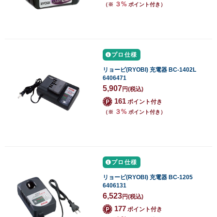
３%
（※
ポイント付き）
プロ仕様
リョービ(RYOBI) 充電器 BC-1402L
6406471
5,907
円
(税込)
161
ポイント付き
３%
（※
ポイント付き）
プロ仕様
リョービ(RYOBI) 充電器 BC-1205
6406131
6,523
円
(税込)
177
ポイント付き