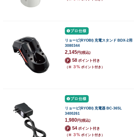
プロ仕様
リョービ(RYOBI) 充電スタンド BDX-2用
3080344
2,145
円
(税込)
58
ポイント付き
３%
（※
ポイント付き）
プロ仕様
リョービ(RYOBI) 充電器 BC-365L
3400261
1,980
円
(税込)
54
ポイント付き
３%
（※
ポイント付き）