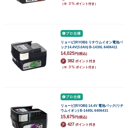
３%
（※
ポイント付き）
プロ仕様
リョービ(RYOBI) リチウムイオン電池パ
ック14.4V(3.0Ah) B-1430L 6406411
14,025
円
(税込)
382
ポイント付き
３%
（※
ポイント付き）
プロ仕様
リョービ(RYOBI) 14.4V 電池パック(リチ
ウムイオン) B-1440L 6406431
15,675
円
(税込)
427
ポイント付き