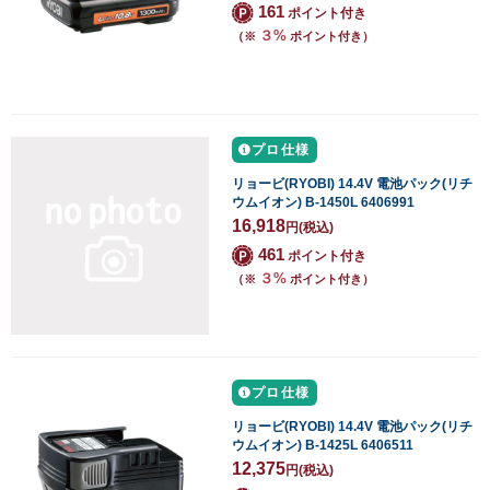
161
ポイント付き
３%
（※
ポイント付き）
プロ仕様
リョービ(RYOBI) 14.4V 電池パック(リチ
ウムイオン) B-1450L 6406991
16,918
円
(税込)
461
ポイント付き
３%
（※
ポイント付き）
プロ仕様
リョービ(RYOBI) 14.4V 電池パック(リチ
ウムイオン) B-1425L 6406511
12,375
円
(税込)