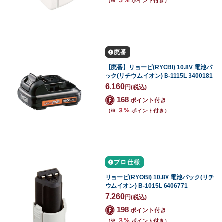
３%
（※
ポイント付き）
廃番
【廃番】リョービ(RYOBI) 10.8V 電池パ
ック(リチウムイオン) B-1115L 3400181
6,160
円
(税込)
168
ポイント付き
３%
（※
ポイント付き）
プロ仕様
リョービ(RYOBI) 10.8V 電池パック(リチ
ウムイオン) B-1015L 6406771
7,260
円
(税込)
198
ポイント付き
３%
（※
ポイント付き）