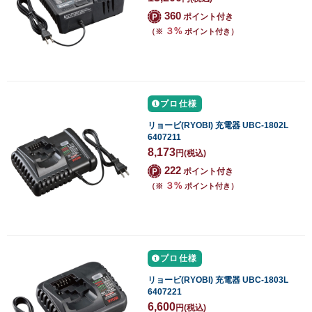
360
ポイント付き
３%
（※
ポイント付き）
プロ仕様
リョービ(RYOBI) 充電器 UBC-1802L
6407211
8,173
円
(税込)
222
ポイント付き
３%
（※
ポイント付き）
プロ仕様
リョービ(RYOBI) 充電器 UBC-1803L
6407221
6,600
円
(税込)