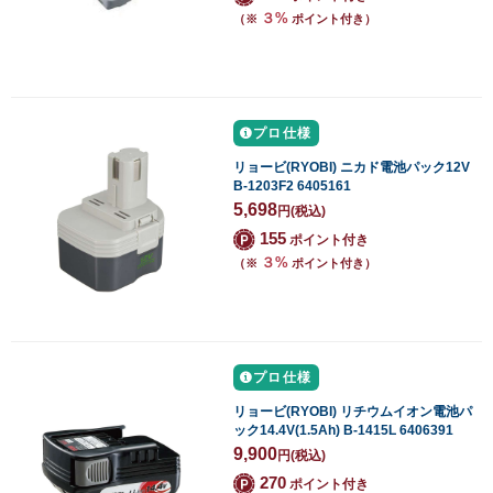
３%
（※
ポイント付き）
プロ仕様
リョービ(RYOBI) ニカド電池パック12V
B-1203F2 6405161
5,698
円
(税込)
155
ポイント付き
３%
（※
ポイント付き）
プロ仕様
リョービ(RYOBI) リチウムイオン電池パ
ック14.4V(1.5Ah) B-1415L 6406391
9,900
円
(税込)
270
ポイント付き