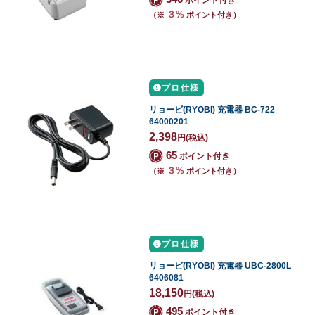
３%
（※
ポイント付き）
プロ仕様
リョービ(RYOBI) 充電器 BC-722
64000201
2,398
円
(税込)
65
ポイント付き
３%
（※
ポイント付き）
プロ仕様
リョービ(RYOBI) 充電器 UBC-2800L
6406081
18,150
円
(税込)
495
ポイント付き