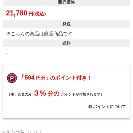
販売価格
21,780
円(税込)
発送
※こちらの商品は廃番商品です。
送料
-
「594
ポイント付き！
円分」の
３%
分の
（注：
会員のみ
ポイントが付加されます
）
ポイントについて
お支払い方法について：