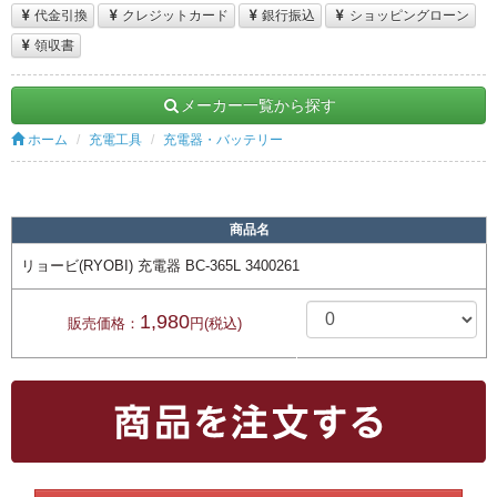
代金引換
クレジットカード
銀行振込
ショッピングローン
領収書
メーカー一覧から探す
ホーム
充電工具
充電器・バッテリー
商品名
リョービ(RYOBI) 充電器 BC-365L 3400261
1,980
販売価格：
円(税込)