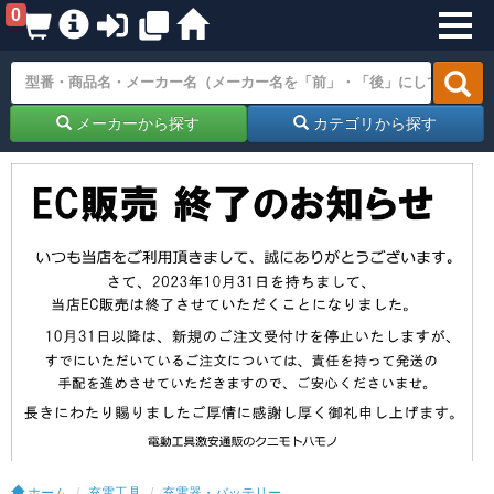
0
メーカーから探す
カテゴリから探す
ホーム
充電工具
充電器・バッテリー