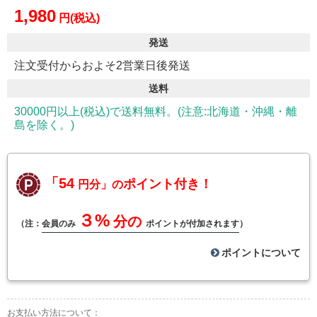
1,980
円(税込)
発送
注文受付からおよそ2営業日後発送
送料
30000円以上(税込)で送料無料。(注意:北海道・沖縄・離
島を除く。)
「54
ポイント付き！
円分」の
３%
分の
（注：
会員のみ
ポイントが付加されます
）
ポイントについて
お支払い方法について：