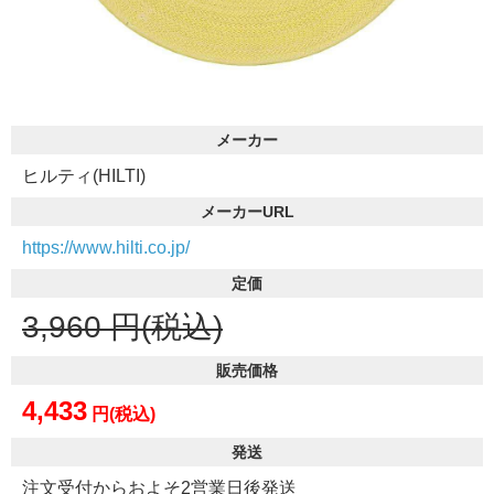
メーカー
ヒルティ(HILTI)
メーカーURL
https://www.hilti.co.jp/
定価
3,960
円(税込)
販売価格
4,433
円(税込)
発送
注文受付からおよそ2営業日後発送