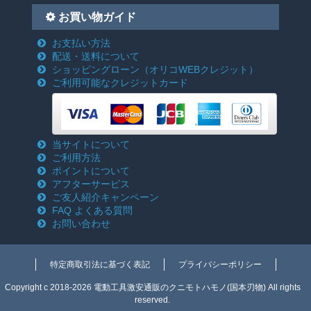
お買い物ガイド
お支払い方法
配送・送料について
ショッピングローン
（オリコWEBクレジット）
ご利用可能なクレジットカード
当サイトについて
ご利用方法
ポイントについて
アフターサービス
ご友人紹介キャンペーン
FAQ よくある質問
お問い合わせ
特定商取引法に基づく表記
プライバシーポリシー
Copyright c 2018-2026 電動工具激安通販のクニモトハモノ(国本刃物) All rights
reserved.