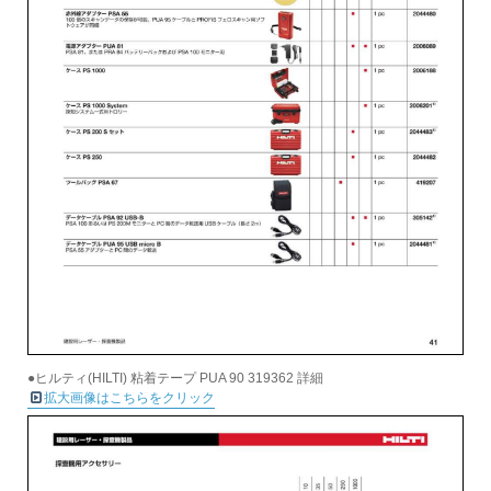
●ヒルティ(HILTI) 粘着テープ PUA 90 319362 詳細
拡大画像はこちらをクリック