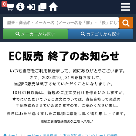
0
メーカーから探す
カテゴリから探す
ホーム
レーザー・測量機器
下地探知機・コンクリート探知機