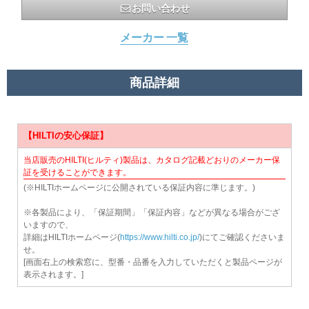
お問い合わせ
メーカー 一覧
商品詳細
【HILTIの安心保証】
当店販売のHILTI(ヒルティ)製品は、カタログ記載どおりのメーカー保
証を受けることができます。
(※HILTIホームページに公開されている保証内容に準じます。)
※各製品により、「保証期間」「保証内容」などが異なる場合がござ
いますので、
詳細はHILTIホームページ(
https://www.hilti.co.jp/
)にてご確認くださいま
せ。
[画面右上の検索窓に、型番・品番を入力していただくと製品ページが
表示されます。]