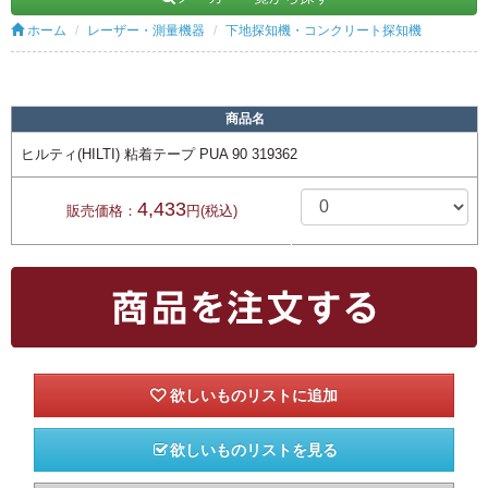
ホーム
レーザー・測量機器
下地探知機・コンクリート探知機
商品名
ヒルティ(HILTI) 粘着テープ PUA 90 319362
4,433
販売価格：
円(税込)
欲しいものリストを見る