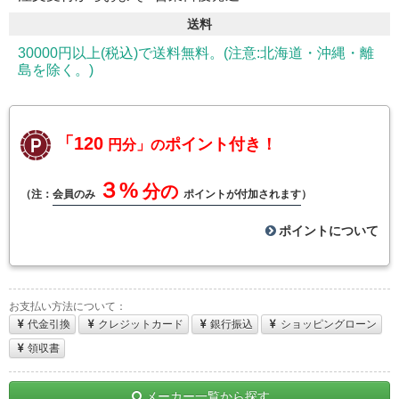
送料
30000円以上(税込)で送料無料。(注意:北海道・沖縄・離
島を除く。)
「120
ポイント付き！
円分」の
３%
分の
（注：
会員のみ
ポイントが付加されます
）
ポイントについて
お支払い方法について：
代金引換
クレジットカード
銀行振込
ショッピングローン
領収書
メーカー一覧から探す