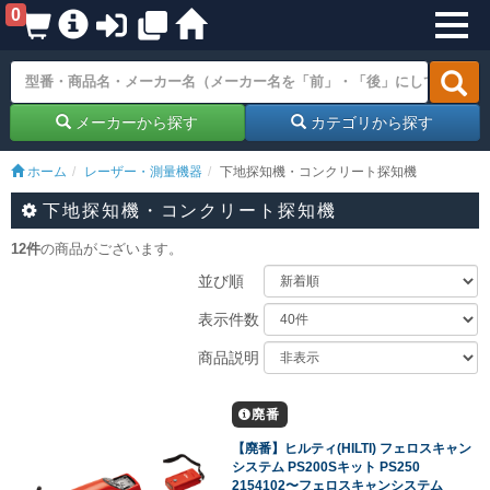
0
メーカーから探す
カテゴリから探す
ホーム
レーザー・測量機器
下地探知機・コンクリート探知機
下地探知機・コンクリート探知機
12件
の商品がございます。
並び順
表示件数
商品説明
廃番
【廃番】ヒルティ(HILTI) フェロスキャン
システム PS200Sキット PS250
2154102〜フェロスキャンシステム