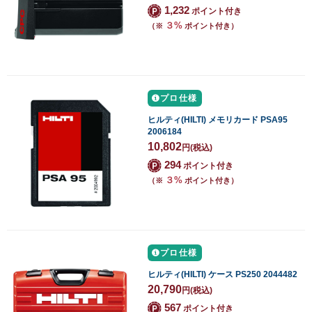
1,232
ポイント付き
３%
（※
ポイント付き）
プロ仕様
ヒルティ(HILTI) メモリカード PSA95
2006184
10,802
円
(税込)
294
ポイント付き
３%
（※
ポイント付き）
プロ仕様
ヒルティ(HILTI) ケース PS250 2044482
20,790
円
(税込)
567
ポイント付き