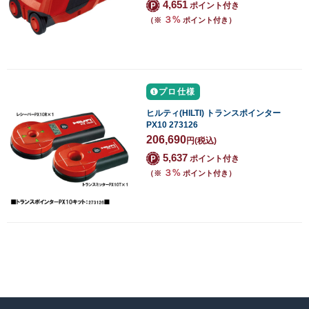
4,651
ポイント付き
３%
（※
ポイント付き）
プロ仕様
ヒルティ(HILTI) トランスポインター
PX10 273126
206,690
円
(税込)
5,637
ポイント付き
３%
（※
ポイント付き）