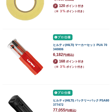
120
ポイント付き
３%
（※
ポイント付き）
プロ仕様
ヒルティ(HILTI) マーカーセット PUA 70
340806
6,182
円
(税込)
168
ポイント付き
３%
（※
ポイント付き）
プロ仕様
ヒルティ(HILTI) バッテリーパック PSA80
377472
77,055
円
(税込)