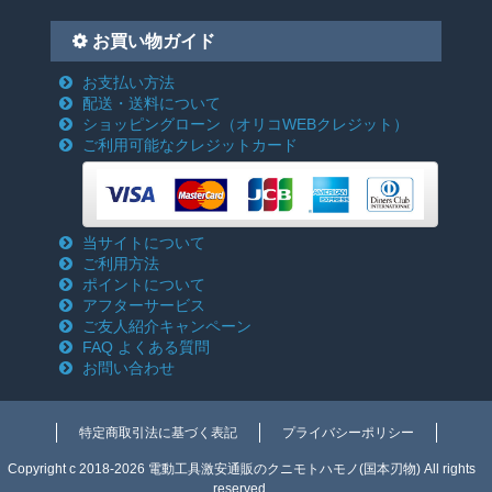
お買い物ガイド
お支払い方法
配送・送料について
ショッピングローン
（オリコWEBクレジット）
ご利用可能なクレジットカード
当サイトについて
ご利用方法
ポイントについて
アフターサービス
ご友人紹介キャンペーン
FAQ よくある質問
お問い合わせ
特定商取引法に基づく表記
プライバシーポリシー
Copyright c 2018-2026 電動工具激安通販のクニモトハモノ(国本刃物) All rights
reserved.