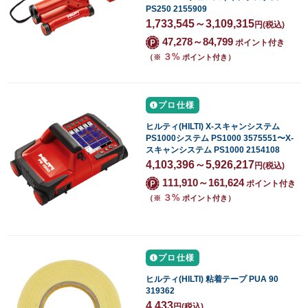
PS250 2155909
1,733,545～3,109,315
円
(税込)
47,278～84,799
ポイント付き
３%
（※
ポイント付き）
プロ仕様
ヒルティ(HILTI) X-スキャンシステム
PS1000システム PS1000 3575551〜X-
スキャンシステム PS1000 2154108
4,103,396～5,926,217
円
(税込)
111,910～161,624
ポイント付き
３%
（※
ポイント付き）
プロ仕様
ヒルティ(HILTI) 粘着テープ PUA 90
319362
4,433
円
(税込)