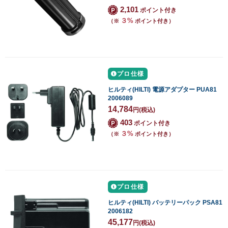
2,101
ポイント付き
３%
（※
ポイント付き）
プロ仕様
ヒルティ(HILTI) 電源アダプター PUA81
2006089
14,784
円
(税込)
403
ポイント付き
３%
（※
ポイント付き）
プロ仕様
ヒルティ(HILTI) バッテリーパック PSA81
2006182
45,177
円
(税込)