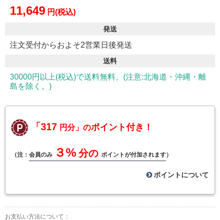
11,649
円(税込)
発送
注文受付からおよそ2営業日後発送
送料
30000円以上(税込)で送料無料。(注意:北海道・沖縄・離
島を除く。)
「317
ポイント付き！
円分」の
３%
分の
（注：
会員のみ
ポイントが付加されます
）
ポイントについて
お支払い方法について：