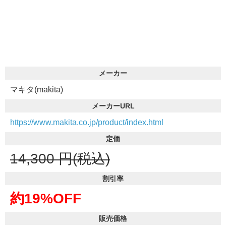
メーカー
マキタ(makita)
メーカーURL
https://www.makita.co.jp/product/index.html
定価
14,300
円(税込)
割引率
約19%OFF
販売価格