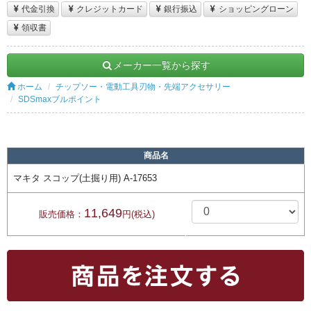
代金引換
クレジットカード
銀行振込
ショッピングローン
領収書
メーカー一覧から探す
ホーム
チップソー・電動工具刃物・先端アクセサリー
SDSmaxブルポイント
商品名
マキタ スコップ(土掘り用) A-17653
11,649
販売価格：
円(税込)