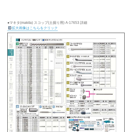
●マキタ(makita) スコップ(土掘り用) A-17653 詳細
拡大画像はこちらをクリック