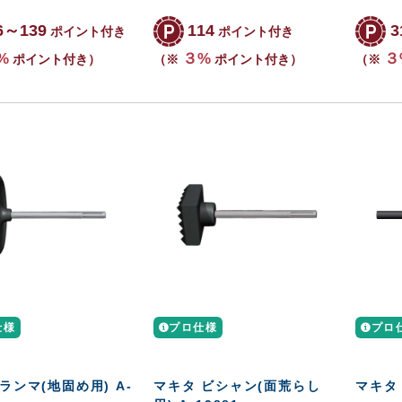
6～139
114
3
ポイント付き
ポイント付き
%
３%
３
ポイント付き）
（※
ポイント付き）
（※
仕様
プロ仕様
プロ
ランマ(地固め用) A-
マキタ ビシャン(面荒らし
マキタ 