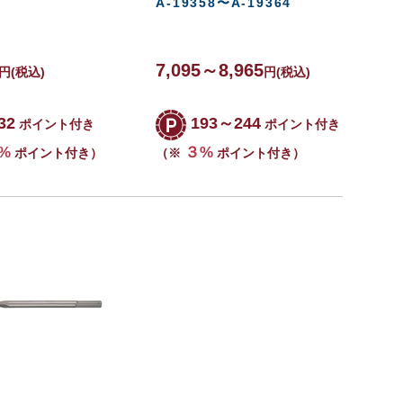
A-19358〜A-19364
7,095～8,965
円
(税込)
円
(税込)
32
193～244
ポイント付き
ポイント付き
%
３%
ポイント付き）
（※
ポイント付き）