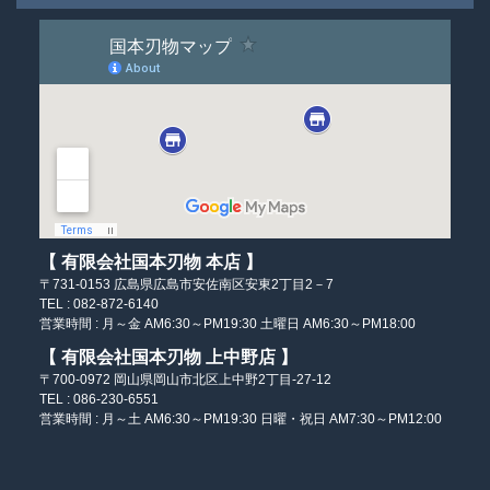
【 有限会社国本刃物 本店 】
〒731-0153
広島県広島市安佐南区
安東2丁目2－7
TEL : 082-872-6140
営業時間 :
月～金 AM6:30～PM19:30
土曜日 AM6:30～PM18:00
【 有限会社国本刃物 上中野店 】
〒700-0972
岡山県岡山市北区
上中野2丁目-27-12
TEL : 086-230-6551
営業時間 :
月～土 AM6:30～PM19:30
日曜・祝日 AM7:30～PM12:00