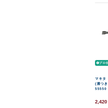
プロ
マキタ
(溝つき
55550
2,42