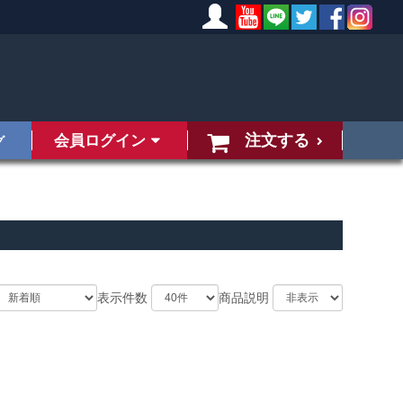
注文する
会員ログイン
グ
表示件数
商品説明