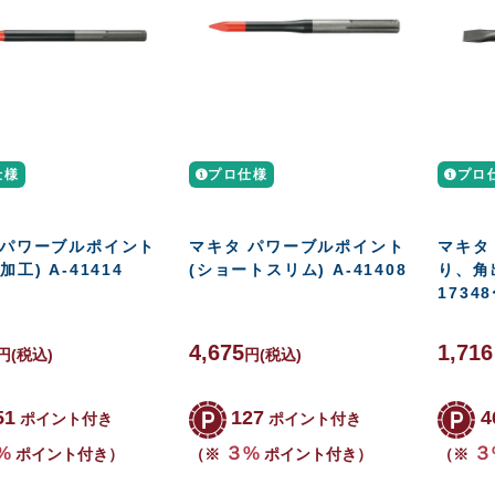
仕様
プロ仕様
プロ
 パワーブルポイント
マキタ パワーブルポイント
マキタ
加工) A-41414
(ショートスリム) A-41408
り、角出
17348
4,675
1,71
円
(税込)
円
(税込)
51
127
4
ポイント付き
ポイント付き
%
３%
３
ポイント付き）
（※
ポイント付き）
（※