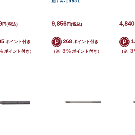
用) A-19881
9
9,856
4,840
円
(税込)
円
(税込)
05
268
1
ポイント付き
ポイント付き
%
３%
３
ポイント付き）
（※
ポイント付き）
（※