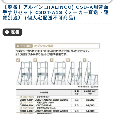
【廃番】アルインコ(ALINCO) CSD-A用背面
手すりセット CSDT-A1S《メーカー直送・運
賃別途》 (個人宅配送不可商品)
廃番