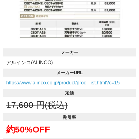
メーカー
アルインコ(ALINCO)
メーカーURL
https://www.alinco.co.jp/product/prod_list.html?c=15
定価
17,600
円(税込)
割引率
約50%OFF