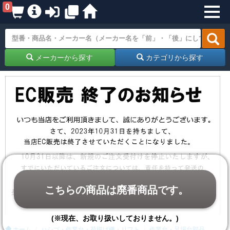
0
メーカーから探す
カテゴリから探す
こちらの商品は廃番商品です。
(※現在、お取り扱いしておりません。)
ホーム
ハシゴ・作業台・荷揚げ機・リフト
作業台・足場台部品