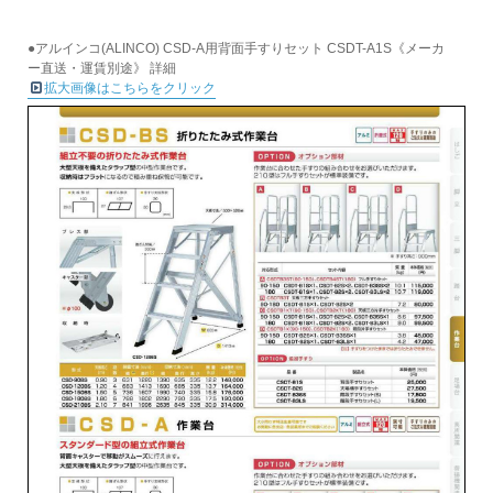
●アルインコ(ALINCO) CSD-A用背面手すりセット CSDT-A1S《メーカ
ー直送・運賃別途》 詳細
拡大画像はこちらをクリック