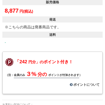
販売価格
8,877
円(税込)
発送
※こちらの商品は廃番商品です。
送料
-
「242
ポイント付き！
円分」の
３%
分の
（注：
会員のみ
ポイントが付加されます
）
ポイントについて
お支払い方法について：