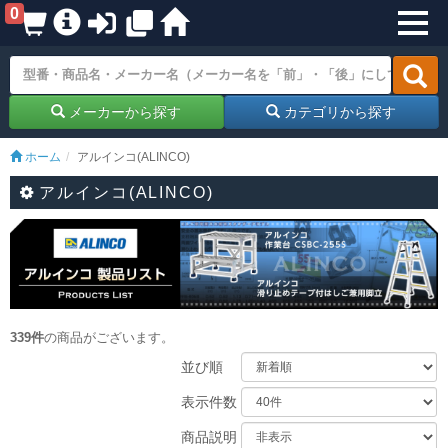
0
メーカーから探す
カテゴリから探す
ホーム
アルインコ(ALINCO)
アルインコ(ALINCO)
339件
の商品がございます。
並び順
表示件数
商品説明