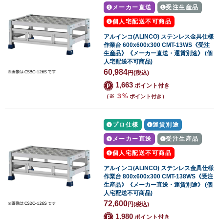
メーカー直送
受注生産品
個人宅配送不可商品
アルインコ(ALINCO) ステンレス金具仕様
作業台 600x600x300 CMT-13WS《受注
生産品》《メーカー直送・運賃別途》 (個
人宅配送不可商品)
60,984
円
(税込)
1,663
ポイント付き
３%
（※
ポイント付き）
プロ仕様
運賃別途
メーカー直送
受注生産品
個人宅配送不可商品
アルインコ(ALINCO) ステンレス金具仕様
作業台 800x600x300 CMT-138WS《受注
生産品》《メーカー直送・運賃別途》 (個
人宅配送不可商品)
72,600
円
(税込)
1,980
ポイント付き