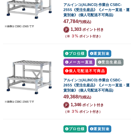
アルインコ(ALINCO) 作業台 CSBC-
255S《受注生産品》《メーカー直送・運
賃別途》 (個人宅配送不可商品)
47,784
円
(税込)
1,303
ポイント付き
３%
（※
ポイント付き）
プロ仕様
運賃別途
メーカー直送
受注生産品
個人宅配送不可商品
アルインコ(ALINCO) 作業台 CSBC-
265S《受注生産品》《メーカー直送・運
賃別途》 (個人宅配送不可商品)
49,368
円
(税込)
1,346
ポイント付き
３%
（※
ポイント付き）
プロ仕様
運賃別途