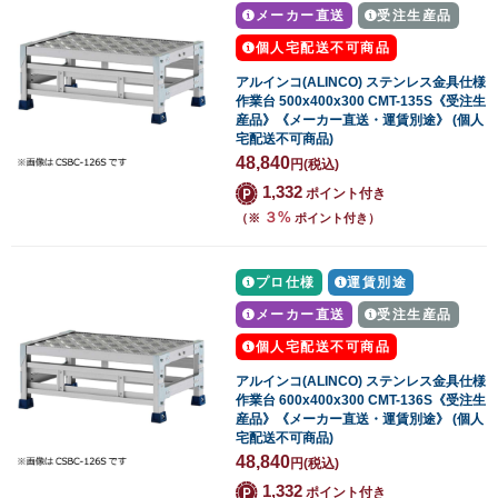
メーカー直送
受注生産品
個人宅配送不可商品
アルインコ(ALINCO) ステンレス金具仕様
作業台 500x400x300 CMT-135S《受注生
産品》《メーカー直送・運賃別途》 (個人
宅配送不可商品)
48,840
円
(税込)
1,332
ポイント付き
３%
（※
ポイント付き）
プロ仕様
運賃別途
メーカー直送
受注生産品
個人宅配送不可商品
アルインコ(ALINCO) ステンレス金具仕様
作業台 600x400x300 CMT-136S《受注生
産品》《メーカー直送・運賃別途》 (個人
宅配送不可商品)
48,840
円
(税込)
1,332
ポイント付き