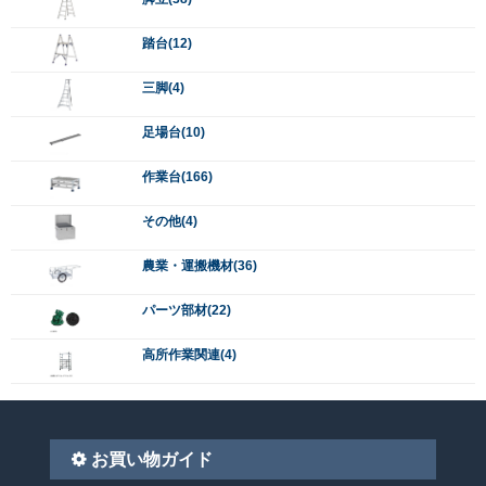
踏台(12)
三脚(4)
足場台(10)
作業台(166)
その他(4)
農業・運搬機材(36)
パーツ部材(22)
高所作業関連(4)
お買い物ガイド