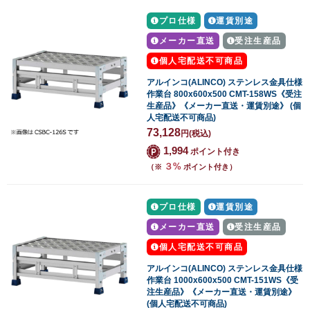
プロ仕様
運賃別途
メーカー直送
受注生産品
個人宅配送不可商品
アルインコ(ALINCO) ステンレス金具仕様
作業台 800x600x500 CMT-158WS《受注
生産品》《メーカー直送・運賃別途》 (個
人宅配送不可商品)
73,128
円
(税込)
1,994
ポイント付き
３%
（※
ポイント付き）
プロ仕様
運賃別途
メーカー直送
受注生産品
個人宅配送不可商品
アルインコ(ALINCO) ステンレス金具仕様
作業台 1000x600x500 CMT-151WS《受
注生産品》《メーカー直送・運賃別途》
(個人宅配送不可商品)