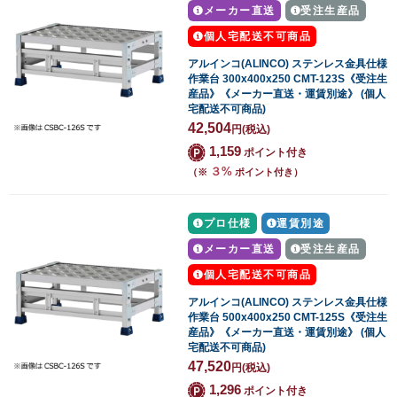
メーカー直送
受注生産品
個人宅配送不可商品
アルインコ(ALINCO) ステンレス金具仕様
作業台 300x400x250 CMT-123S《受注生
産品》《メーカー直送・運賃別途》 (個人
宅配送不可商品)
42,504
円
(税込)
1,159
ポイント付き
３%
（※
ポイント付き）
プロ仕様
運賃別途
メーカー直送
受注生産品
個人宅配送不可商品
アルインコ(ALINCO) ステンレス金具仕様
作業台 500x400x250 CMT-125S《受注生
産品》《メーカー直送・運賃別途》 (個人
宅配送不可商品)
47,520
円
(税込)
1,296
ポイント付き