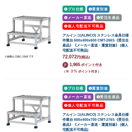
プロ仕様
運賃別途
メーカー直送
受注生産品
個人宅配送不可商品
アルインコ(ALINCO) ステンレス金具仕様
作業台 600x400x600 CMT-266S《受注生
産品》《メーカー直送・運賃別途》 (個人
宅配送不可商品)
72,072
円
(税込)
1,965
ポイント付き
３%
（※
ポイント付き）
プロ仕様
運賃別途
メーカー直送
受注生産品
個人宅配送不可商品
アルインコ(ALINCO) ステンレス金具仕様
作業台 600x400x700 CMT-276S《受注生
産品》《メーカー直送・運賃別途》 (個人
宅配送不可商品)