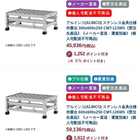
メーカー直送
受注生産品
個人宅配送不可商品
アルインコ(ALINCO) ステンレス金具仕様
作業台 300x600x250 CMT-123WS《受注
生産品》《メーカー直送・運賃別途》 (個
人宅配送不可商品)
45,936
円
(税込)
1,252
ポイント付き
３%
（※
ポイント付き）
プロ仕様
運賃別途
メーカー直送
受注生産品
個人宅配送不可商品
アルインコ(ALINCO) ステンレス金具仕様
作業台 600x600x250 CMT-126WS《受注
生産品》《メーカー直送・運賃別途》 (個
人宅配送不可商品)
59,136
円
(税込)
1,612
ポイント付き