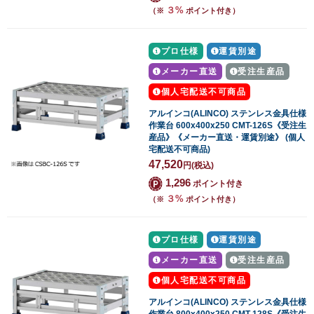
３%
（※
ポイント付き）
プロ仕様
運賃別途
メーカー直送
受注生産品
個人宅配送不可商品
アルインコ(ALINCO) ステンレス金具仕様
作業台 600x400x250 CMT-126S《受注生
産品》《メーカー直送・運賃別途》 (個人
宅配送不可商品)
47,520
円
(税込)
1,296
ポイント付き
３%
（※
ポイント付き）
プロ仕様
運賃別途
メーカー直送
受注生産品
個人宅配送不可商品
アルインコ(ALINCO) ステンレス金具仕様