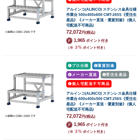
アルインコ(ALINCO) ステンレス金具仕様
作業台 500x400x600 CMT-265S《受注生
産品》《メーカー直送・運賃別途》 (個人
宅配送不可商品)
72,072
円
(税込)
1,965
ポイント付き
３%
（※
ポイント付き）
プロ仕様
運賃別途
メーカー直送
受注生産品
個人宅配送不可商品
アルインコ(ALINCO) ステンレス金具仕様
作業台 600x400x500 CMT-256S《受注生
産品》《メーカー直送・運賃別途》 (個人
宅配送不可商品)
72,072
円
(税込)
1,965
ポイント付き
３%
（※
ポイント付き）