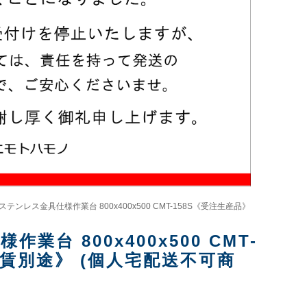
 ステンレス金具仕様作業台 800x400x500 CMT-158S《受注生産品》
業台 800x400x500 CMT-
賃別途》 (個人宅配送不可商