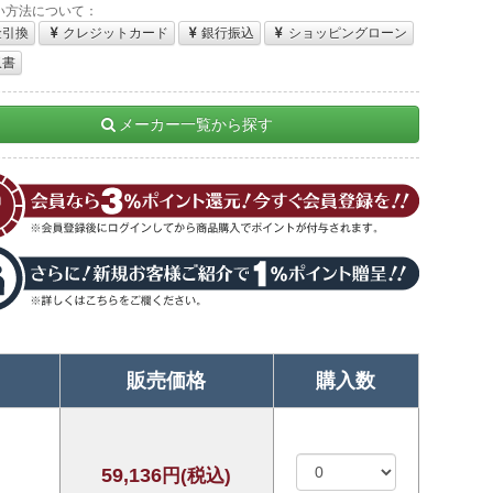
い方法について：
金引換
クレジットカード
銀行振込
ショッピングローン
収書
メーカー一覧から探す
販売価格
購入数
59,136
円(税込)