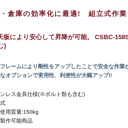
・倉庫の効率化に最適! 組立式作業台
天板により安心して昇降が可能。
CSBC-1
む)
フレームにより剛性をアップしたことで安全な作業
なオプションで実用性、利便性が大幅アップ!!
ンレス金具仕様(※ボルト類も含む)
式
使用質量:150kg
製作可能商品