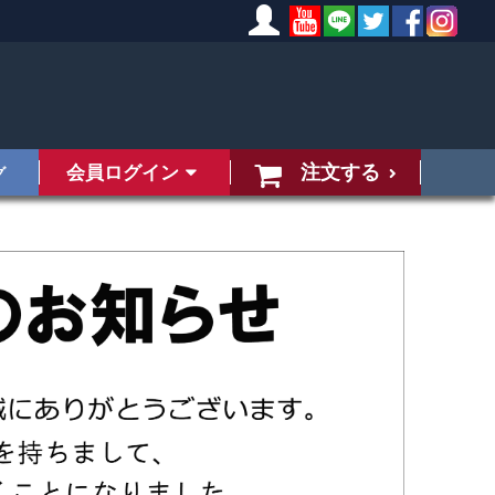
注文する
会員ログイン
グ