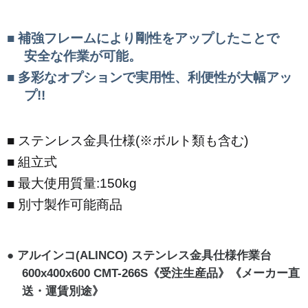
補強フレームにより剛性をアップしたことで
安全な作業が可能。
多彩なオプションで実用性、利便性が大幅アッ
プ!!
ステンレス金具仕様(※ボルト類も含む)
組立式
最大使用質量:150kg
別寸製作可能商品
アルインコ(ALINCO) ステンレス金具仕様作業台
600x400x600 CMT-266S《受注生産品》《メーカー直
送・運賃別途》