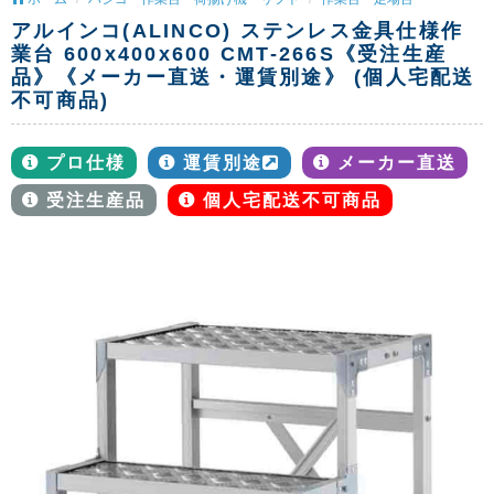
アルインコ(ALINCO) ステンレス金具仕様作
業台 600x400x600 CMT-266S《受注生産
品》《メーカー直送・運賃別途》 (個人宅配送
不可商品)
プロ仕様
運賃別途
メーカー直送
受注生産品
個人宅配送不可商品