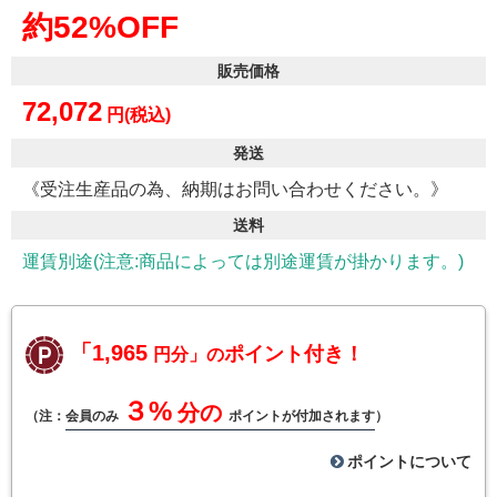
約52%OFF
販売価格
72,072
円(税込)
発送
《受注生産品の為、納期はお問い合わせください。》
送料
運賃別途(注意:商品によっては別途運賃が掛かります。)
「1,965
ポイント付き！
円分」の
３%
分の
（注：
会員のみ
ポイントが付加されます
）
ポイントについて