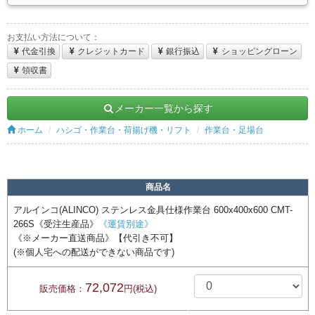
お支払い方法について：
代金引換
クレジットカード
銀行振込
ショッピングローン
領収書
メーカー一覧から探す
ホーム
ハシゴ・作業台・荷揚げ機・リフト
作業台・足場台
商品名
アルインコ(ALINCO) ステンレス金具仕様作業台 600x400x600 CMT-
266S《受注生産品》
《運賃別途》
《※メーカー直送商品》【代引き不可】
(※個人宅への配送ができない商品です)
72,072
販売価格：
円(税込)