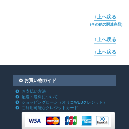
↑上へ戻る
(その他の関連商品)
↑上へ戻る
↑上へ戻る
お買い物ガイド
お支払い方法
配送・送料について
ショッピングローン
（オリコWEBクレジット）
ご利用可能なクレジットカード