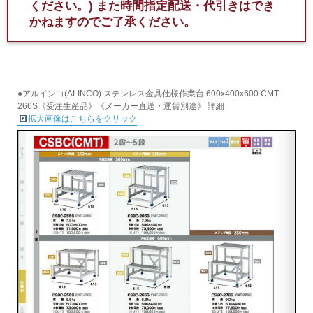
ください。)
また時間指定配送・代引きはでき
かねますのでご了承ください。
●アルインコ(ALINCO) ステンレス金具仕様作業台 600x400x600 CMT-
266S《受注生産品》《メーカー直送・運賃別途》 詳細
拡大画像はこちらをクリック