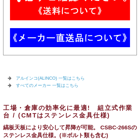
アルインコ(ALINCO) 一覧はこちら
すべてのメーカー 一覧はこちら
工場・倉庫の効率化に最適! 組立式作業
台 / (CMTはステンレス金具仕様)
縞板天板により安心して昇降が可能。
CSBC-266Sの
ステンレス金具仕様。(※ボルト類も含む)