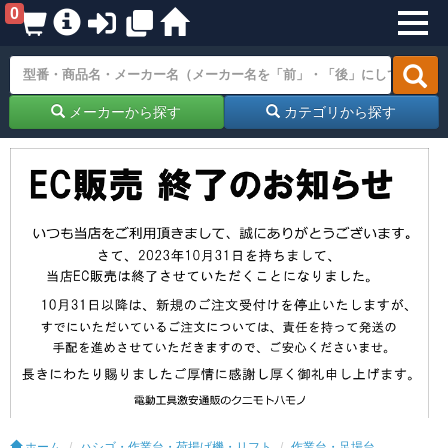
0
メーカーから探す
カテゴリから探す
ホーム
ハシゴ・作業台・荷揚げ機・リフト
作業台・足場台