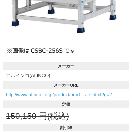
メーカー
アルインコ(ALINCO)
メーカーURL
http://www.alinco.co.jp/product/prod_cate.html?g=2
定価
150,150
円(税込)
割引率