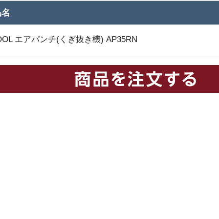
品名
TOOL エアパンチ(くぎ抜き機) AP35RN