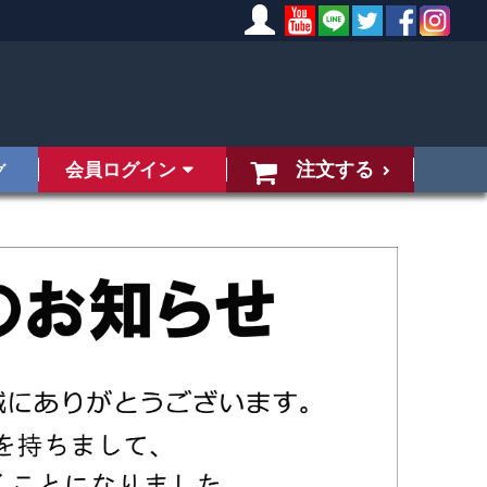
注文する
会員ログイン
グ