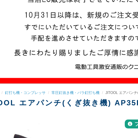
釘打ち機・コンプレッサ
常圧釘抜き機・バラ釘打ち機
JITOOL エアパンチ
TOOL エアパンチ(くぎ抜き機) AP35