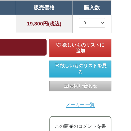
販売価格
購入数
19,800
円(税込)
欲しいものリストを見
る
お問い合わせ
メーカー 一覧
この商品のコメントを書