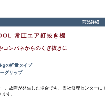
商品詳細
TOOL 常圧エア釘抜き機
やコンパネからのくぎ抜きに
83kgの軽量タイプ
ーグリップ
一、故障が発生した場合でも、当社修理センターにて
きます。