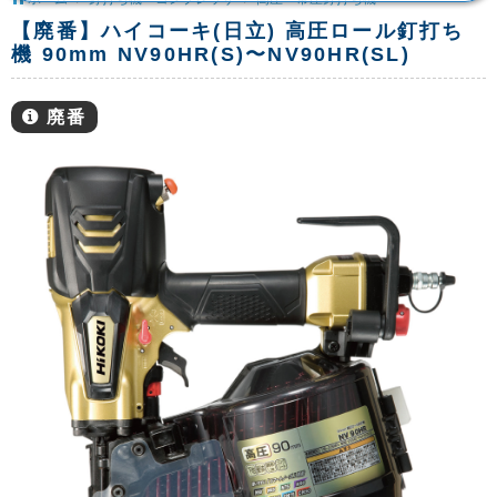
【廃番】ハイコーキ(日立) 高圧ロール釘打ち
機 90mm NV90HR(S)〜NV90HR(SL)
廃番