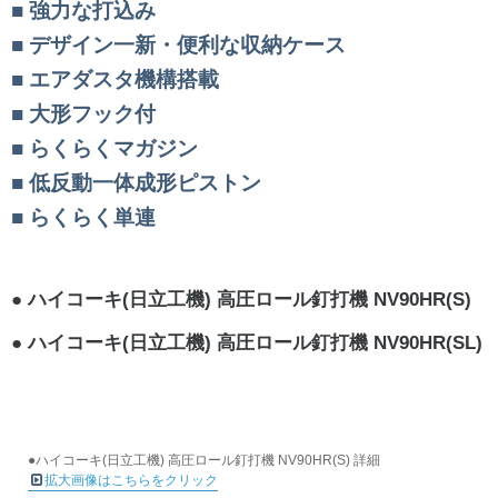
強力な打込み
デザイン一新・便利な収納ケース
エアダスタ機構搭載
大形フック付
らくらくマガジン
低反動一体成形ピストン
らくらく単連
ハイコーキ(日立工機) 高圧ロール釘打機 NV90HR(S)
ハイコーキ(日立工機) 高圧ロール釘打機 NV90HR(SL)
●ハイコーキ(日立工機) 高圧ロール釘打機 NV90HR(S) 詳細
拡大画像はこちらをクリック