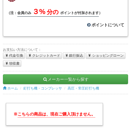
３%
分の
（注：
会員のみ
ポイントが付加されます
）
ポイントについて
お支払い方法について：
代金引換
クレジットカード
銀行振込
ショッピングローン
領収書
メーカー一覧から探す
ホーム
釘打ち機・コンプレッサ
高圧・常圧釘打ち機
※
こちらの商品は、現在ご購入頂けません。