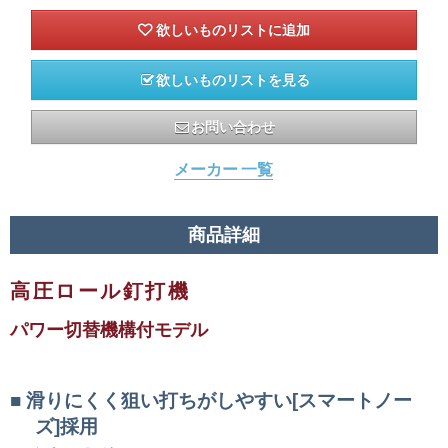
欲しいものリストを見る
お問い合わせ
メーカー 一覧
商品詳細
高圧ロール釘打機
パワー切替機構付モデル
滑りにくく狙い打ちがしやすい[スマートノー
ズ]採用