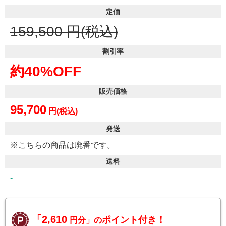
定価
159,500
円(税込)
割引率
約40%OFF
販売価格
95,700
円(税込)
発送
※こちらの商品は廃番です。
送料
-
「2,610
ポイント付き！
円分」の