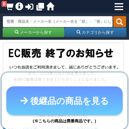
0
メーカーから探す
カテゴリから探す
後継品の商品を見る
(※こちらの商品は廃番商品です。)
ホーム
釘打ち機・コンプレッサ
高圧・常圧釘打ち機