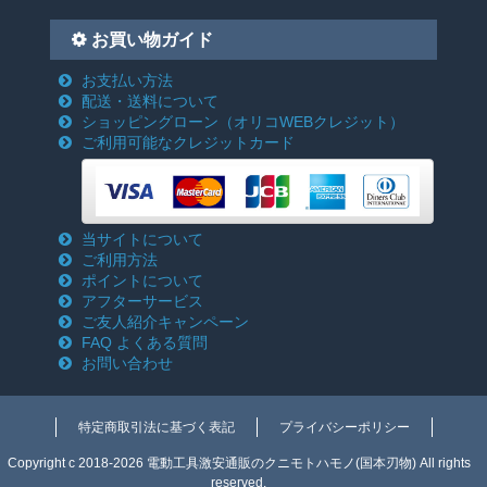
お買い物ガイド
お支払い方法
配送・送料について
ショッピングローン
（オリコWEBクレジット）
ご利用可能なクレジットカード
当サイトについて
ご利用方法
ポイントについて
アフターサービス
ご友人紹介キャンペーン
FAQ よくある質問
お問い合わせ
特定商取引法に基づく表記
プライバシーポリシー
Copyright c 2018-2026 電動工具激安通販のクニモトハモノ(国本刃物) All rights
reserved.