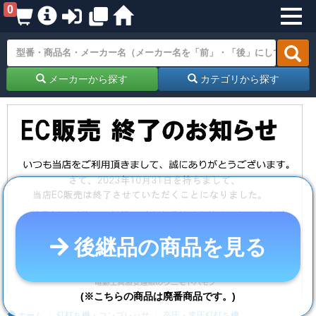
0
メーカーから探す
カテゴリから探す
後継品の商品を見る
(※こちらの商品は廃番商品です。)
ホーム
釘打ち機・コンプレッサ
高圧・常圧釘打ち機