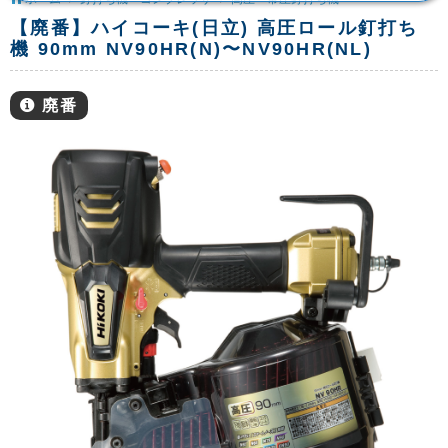
【廃番】ハイコーキ(日立) 高圧ロール釘打ち
機 90mm NV90HR(N)〜NV90HR(NL)
廃番