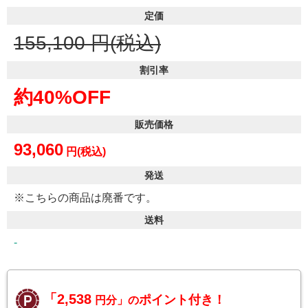
定価
155,100
円(税込)
割引率
約40%OFF
販売価格
93,060
円(税込)
発送
※こちらの商品は廃番です。
送料
-
「2,538
ポイント付き！
円分」の