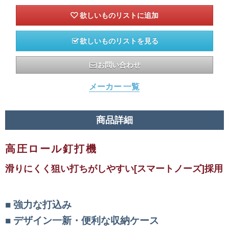
欲しいものリストを見る
お問い合わせ
メーカー 一覧
商品詳細
高圧ロール釘打機
滑りにくく狙い打ちがしやすい[スマートノーズ]採用
強力な打込み
デザイン一新・便利な収納ケース