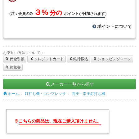
３%
分の
（注：
会員のみ
ポイントが付加されます
）
ポイントについて
お支払い方法について：
代金引換
クレジットカード
銀行振込
ショッピングローン
領収書
メーカー一覧から探す
ホーム
釘打ち機・コンプレッサ
高圧・常圧釘打ち機
※
こちらの商品は、現在ご購入頂けません。