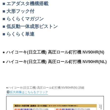
エアダスタ機構搭載
大形フック付
らくらくマガジン
低反動一体成形ピストン
らくらく単連
ハイコーキ(日立工機) 高圧ロール釘打機 NV90HR(N)
ハイコーキ(日立工機) 高圧ロール釘打機 NV90HR(NL)
●ハイコーキ(日立工機) 高圧ロール釘打機 NV90HR(N) 詳細
拡大画像はこちらをクリック