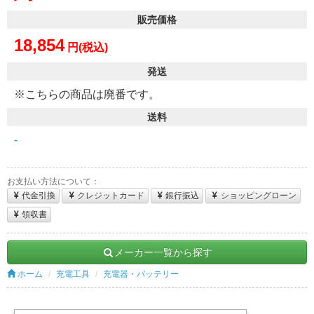
販売価格
18,854
円(税込)
発送
※こちらの商品は廃番です。
送料
-
お支払い方法について：
代金引換
クレジットカード
銀行振込
ショッピングローン
領収書
メーカー一覧から探す
ホーム
充電工具
充電器・バッテリー