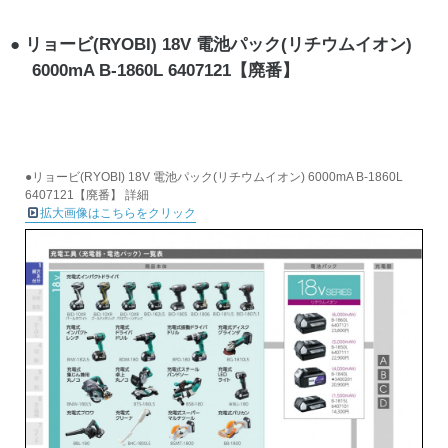
リョービ(RYOBI) 18V 電池パック(リチウムイオン)
6000mA B-1860L 6407121【廃番】
●リョービ(RYOBI) 18V 電池パック(リチウムイオン) 6000mA B-1860L
6407121【廃番】 詳細
拡大画像はこちらをクリック