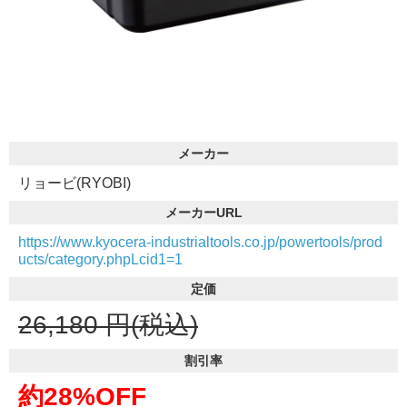
メーカー
リョービ(RYOBI)
メーカーURL
https://www.kyocera-industrialtools.co.jp/powertools/prod
ucts/category.phpLcid1=1
定価
26,180
円(税込)
割引率
約28%OFF