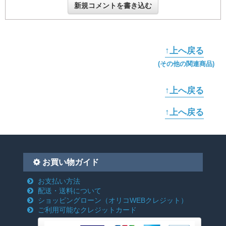
新規コメントを書き込む
↑上へ戻る
(その他の関連商品)
↑上へ戻る
↑上へ戻る
お買い物ガイド
お支払い方法
配送・送料について
ショッピングローン
（オリコWEBクレジット）
ご利用可能なクレジットカード